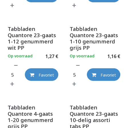
Tabbladen
Tabbladen
Quantore 23-gaats
Quantore 23-gaats
1-12 genummerd
1-10 genummerd
wit PP
grijs PP
Op voorraad
1,27
€
Op voorraad
1,16
€
Favoriet
Favoriet
Tabbladen
Tabbladen
Quantore 4-gaats
Quantore 23-gaats
1-20 genummerd
10-delig assorti
grijs PP
tabs PP