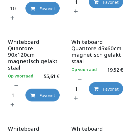
Favoriet
Favoriet
Whiteboard
Whiteboard
Quantore
Quantore 45x60cm
90x120cm
magnetisch gelakt
magnetisch gelakt
staal
staal
Op voorraad
19,52
€
Op voorraad
55,61
€
Favoriet
Favoriet
Whiteboard
Whiteboard