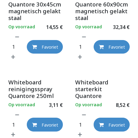
Quantore 30x45cm
Quantore 60x90cm
magnetisch gelakt
magnetisch gelakt
staal
staal
Op voorraad
14,55
€
Op voorraad
32,34
€
Favoriet
Favoriet
Whiteboard
Whiteboard
reinigingsspray
starterkit
Quantore 250ml
Quantore
Op voorraad
3,11
€
Op voorraad
8,52
€
Favoriet
Favoriet