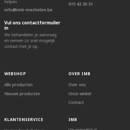
helpen.
015 42 30 31
info@imb-mechelen.be
Vul ons contactformulier
in
We behandelen je aanvraag
en nemen zo snel mogelijk
contact met je op.
WEBSHOP
OVER IMB
Alle producten
Over ons
Nieuwe producten
Onze winkel
Contact
KLANTENSERVICE
IMB
Uw specialist in