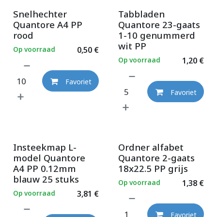
Snelhechter
Tabbladen
Quantore A4 PP
Quantore 23-gaats
rood
1-10 genummerd
wit PP
Op voorraad
0,50
€
Op voorraad
1,20
€
Favoriet
Favoriet
Insteekmap L-
Ordner alfabet
model Quantore
Quantore 2-gaats
A4 PP 0.12mm
18x22.5 PP grijs
blauw 25 stuks
Op voorraad
1,38
€
Op voorraad
3,81
€
Favoriet