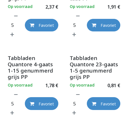
Op voorraad
2,37
€
Op voorraad
1,91
€
Favoriet
Favoriet
Tabbladen
Tabbladen
Quantore 4-gaats
Quantore 23-gaats
1-15 genummerd
1-5 genummerd
grijs PP
grijs PP
Op voorraad
1,78
€
Op voorraad
0,81
€
Favoriet
Favoriet