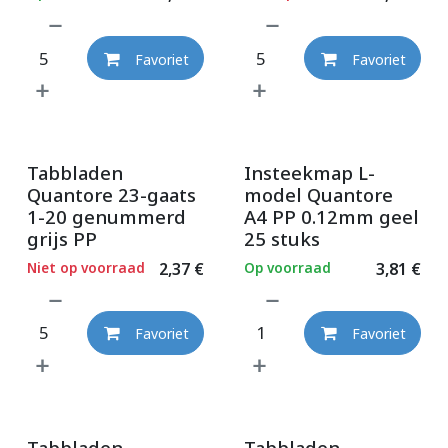
Favoriet
Favoriet
Tabbladen
Insteekmap L-
Quantore 23-gaats
model Quantore
1-20 genummerd
A4 PP 0.12mm geel
grijs PP
25 stuks
Niet op voorraad
2,37
€
Op voorraad
3,81
€
Favoriet
Favoriet
Tabbladen
Tabbladen