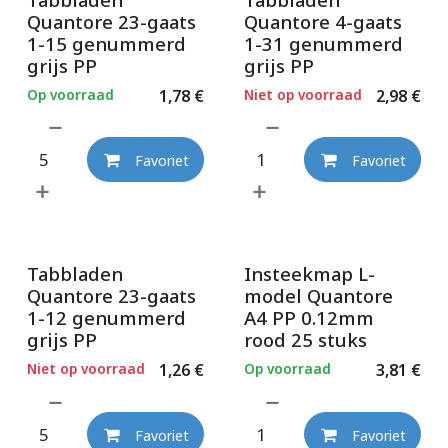
Quantore 23-gaats
Quantore 4-gaats
1-15 genummerd
1-31 genummerd
grijs PP
grijs PP
Op voorraad
1,78
€
Niet op voorraad
2,98
€
Favoriet
Favoriet
Tabbladen
Insteekmap L-
Quantore 23-gaats
model Quantore
1-12 genummerd
A4 PP 0.12mm
grijs PP
rood 25 stuks
Niet op voorraad
1,26
€
Op voorraad
3,81
€
Favoriet
Favoriet