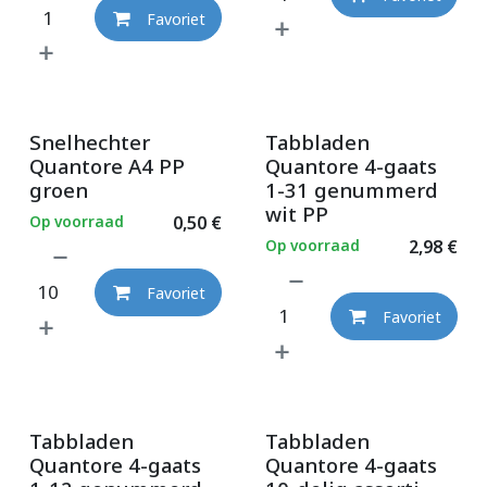
Favoriet
Snelhechter
Tabbladen
Quantore A4 PP
Quantore 4-gaats
groen
1-31 genummerd
wit PP
Op voorraad
0,50
€
Op voorraad
2,98
€
Favoriet
Favoriet
Tabbladen
Tabbladen
Quantore 4-gaats
Quantore 4-gaats