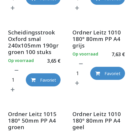
Scheidingsstrook
Ordner Leitz 1010
Oxford smal
180° 80mm PP A4
240x105mm 190gr
grijs
groen 100 stuks
Op voorraad
7,63
€
Op voorraad
3,65
€
Favoriet
Favoriet
Ordner Leitz 1015
Ordner Leitz 1010
180° 50mm PP A4
180° 80mm PP A4
groen
geel