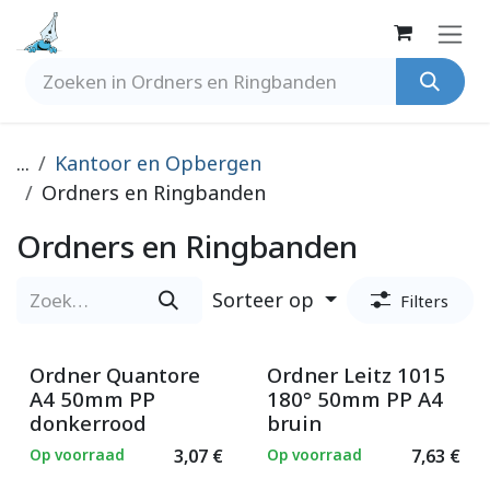
Overslaan naar inhoud
...
Kantoor en Opbergen
Ordners en Ringbanden
Ordners en Ringbanden
Sorteer op
Filters
Ordner Quantore
Ordner Leitz 1015
A4 50mm PP
180° 50mm PP A4
donkerrood
bruin
Op voorraad
3,07
€
Op voorraad
7,63
€