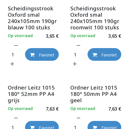
Scheidingsstrook
Scheidingsstrook
Oxford smal
Oxford smal
240x105mm 190gr
240x105mm 190gr
blauw 100 stuks
roomwit 100 stuks
Op voorraad
3,65
€
Op voorraad
3,65
€
Favoriet
Favoriet
Ordner Leitz 1015
Ordner Leitz 1015
180° 52mm PP A4
180° 50mm PP A4
grijs
geel
Op voorraad
7,63
€
Op voorraad
7,63
€
Favoriet
Favoriet