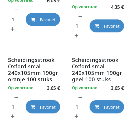
Op voorraad
6,08
€
Op voorraad
4,35
€
Favoriet
Favoriet
Scheidingsstrook
Scheidingsstrook
Oxford smal
Oxford smal
240x105mm 190gr
240x105mm 190gr
oranje 100 stuks
geel 100 stuks
Op voorraad
3,65
€
Op voorraad
3,65
€
Favoriet
Favoriet