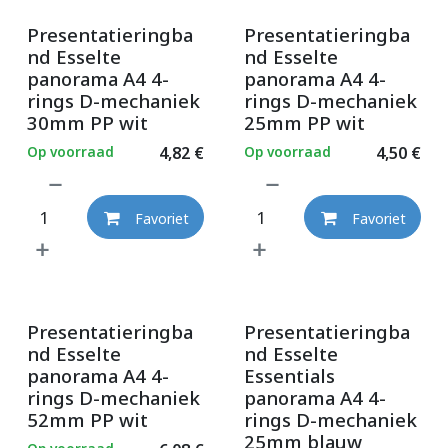
Presentatieringba
Presentatieringba
nd Esselte
nd Esselte
panorama A4 4-
panorama A4 4-
rings D-mechaniek
rings D-mechaniek
30mm PP wit
25mm PP wit
Op voorraad
4,82
€
Op voorraad
4,50
€
Favoriet
Favoriet
Presentatieringba
Presentatieringba
nd Esselte
nd Esselte
panorama A4 4-
Essentials
rings D-mechaniek
panorama A4 4-
52mm PP wit
rings D-mechaniek
25mm blauw