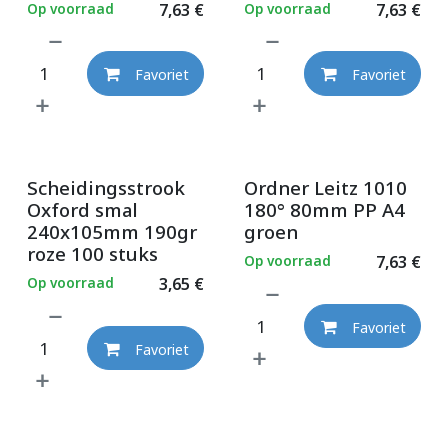
Op voorraad
7,63
€
Op voorraad
7,63
€
Favoriet
Favoriet
Scheidingsstrook
Ordner Leitz 1010
Oxford smal
180° 80mm PP A4
240x105mm 190gr
groen
roze 100 stuks
Op voorraad
7,63
€
Op voorraad
3,65
€
Favoriet
Favoriet