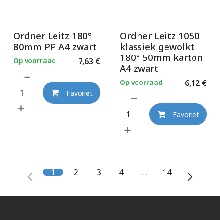
Ordner Leitz 180°
Ordner Leitz 1050
80mm PP A4 zwart
klassiek gewolkt
180° 50mm karton
Op voorraad
7,63
€
A4 zwart
Op voorraad
6,12
€
Favoriet
Favoriet
1
2
3
4
…
14