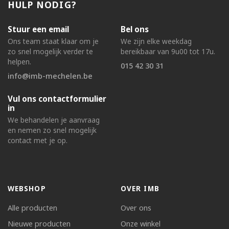
HULP NODIG?
Stuur een email
Bel ons
Ons team staat klaar om je
We zijn elke weekdag
zo snel mogelijk verder te
bereikbaar van 9u00 tot 17u.
helpen.
015 42 30 31
info@imb-mechelen.be
Vul ons contactformulier
in
We behandelen je aanvraag
en nemen zo snel mogelijk
contact met je op.
WEBSHOP
OVER IMB
Alle producten
Over ons
Nieuwe producten
Onze winkel