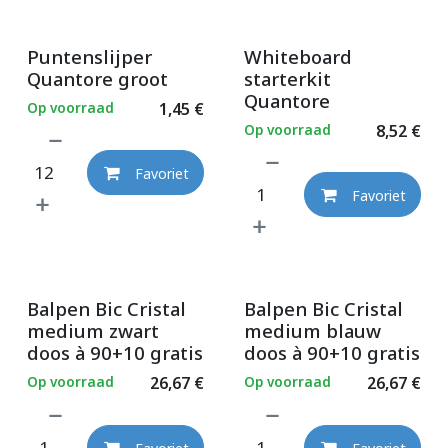
Puntenslijper
Whiteboard
Quantore groot
starterkit
Quantore
Op voorraad
1,45
€
Op voorraad
8,52
€
Favoriet
Favoriet
Balpen Bic Cristal
Balpen Bic Cristal
medium zwart
medium blauw
doos à 90+10 gratis
doos à 90+10 gratis
Op voorraad
26,67
€
Op voorraad
26,67
€