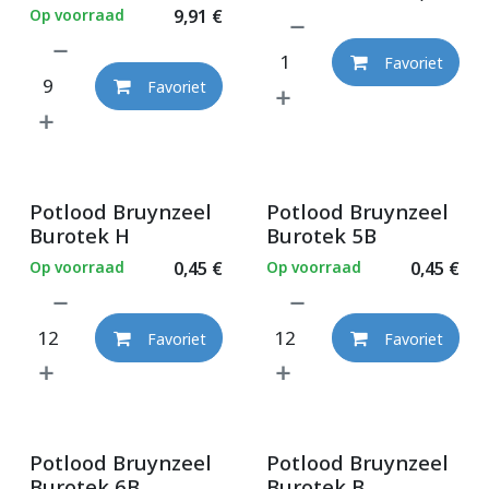
Op voorraad
9,91
€
Favoriet
Favoriet
Potlood Bruynzeel
Potlood Bruynzeel
Burotek H
Burotek 5B
Op voorraad
0,45
€
Op voorraad
0,45
€
Favoriet
Favoriet
Potlood Bruynzeel
Potlood Bruynzeel
Burotek 6B
Burotek B