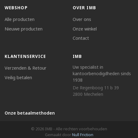
WEBSHOP
OVER IMB
Alle producten
Over ons
Nieuwe producten
Onze winkel
Contact
KLANTENSERVICE
IMB
Uw specialist in
Verzenden & Retour
kantoorbenodigdheden sinds
Veilig betalen
1938
De Regenboog 11 b 39
2800 Mechelen
Onze betaalmethoden
© 2026 IMB - Alle rechten voorbehouden
Gemaakt door
Null Friction