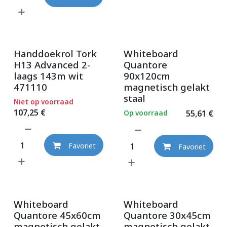
Handdoekrol Tork
Whiteboard
H13 Advanced 2-
Quantore
laags 143m wit
90x120cm
471110
magnetisch gelakt
staal
Niet op voorraad
107,25
€
Op voorraad
55,61
€
Favoriet
Favoriet
Whiteboard
Whiteboard
Quantore 45x60cm
Quantore 30x45cm
magnetisch gelakt
magnetisch gelakt