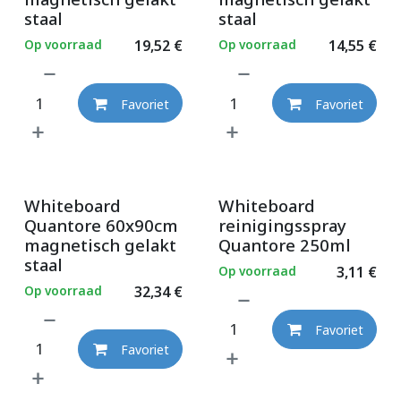
staal
staal
Op voorraad
19,52
€
Op voorraad
14,55
€
Favoriet
Favoriet
Whiteboard
Whiteboard
Quantore 60x90cm
reinigingsspray
magnetisch gelakt
Quantore 250ml
staal
Op voorraad
3,11
€
Op voorraad
32,34
€
Favoriet
Favoriet