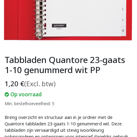
Tabbladen Quantore 23-gaats
1-10 genummerd wit PP
1,20
€
(Excl. btw)
Op voorraad
Min. bestelhoeveelheid: 5
Breng overzicht en structuur aan in je ordner met de
Quantore tabbladen 23-gaats 1-10 genummerd wit. Deze
tabbladen zijn vervaardigd uit stevig ivoorkleurig
polypropyleen en ontworpen voor intensief dagelijks gebruik.