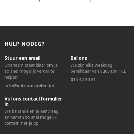
HULP NODIG?
Stuur een email
Bel ons
Ons team staat klaar om je
We zijn elke weekdag
zo snel mogelijk verder te
bereikbaar van 9u00 tot 17u.
helpen.
015 42 30 31
info@imb-mechelen.be
Vul ons contactformulier
in
We behandelen je aanvraag
en nemen zo snel mogelijk
contact met je op.