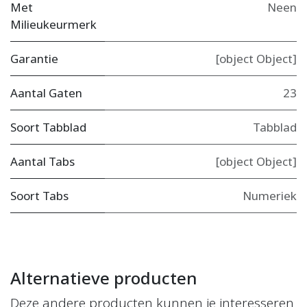
Met
Neen
Milieukeurmerk
Garantie
[object Object]
Aantal Gaten
23
Soort Tabblad
Tabblad
Aantal Tabs
[object Object]
Soort Tabs
Numeriek
Alternatieve producten
Deze andere producten kunnen je interesseren