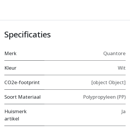
Specificaties
Merk
Quantore
Kleur
Wit
CO2e-footprint
[object Object]
Soort Materiaal
Polypropyleen (PP)
Huismerk
Ja
artikel