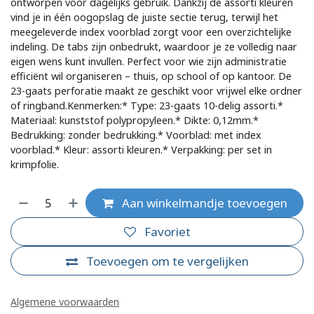
ontworpen voor dagelijks gebruik. Dankzij de assorti kleuren
vind je in één oogopslag de juiste sectie terug, terwijl het
meegeleverde index voorblad zorgt voor een overzichtelijke
indeling. De tabs zijn onbedrukt, waardoor je ze volledig naar
eigen wens kunt invullen. Perfect voor wie zijn administratie
efficiënt wil organiseren – thuis, op school of op kantoor. De
23-gaats perforatie maakt ze geschikt voor vrijwel elke ordner
of ringband.Kenmerken:* Type: 23-gaats 10-delig assorti.*
Materiaal: kunststof polypropyleen.* Dikte: 0,12mm.*
Bedrukking: zonder bedrukking.* Voorblad: met index
voorblad.* Kleur: assorti kleuren.* Verpakking: per set in
krimpfolie.
Aan winkelmandje toevoegen
Favoriet
Toevoegen om te vergelijken
Algemene voorwaarden