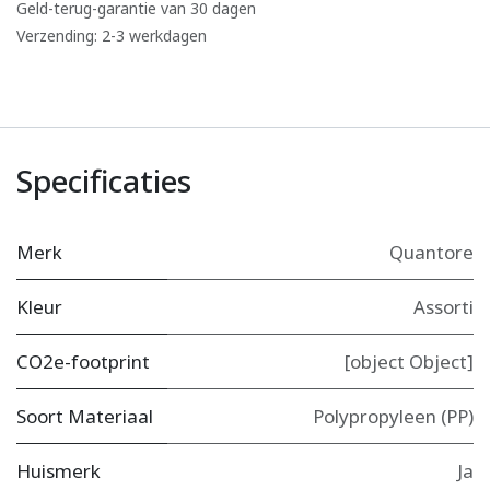
Geld-terug-garantie van 30 dagen
Verzending: 2-3 werkdagen
Specificaties
Merk
Quantore
Kleur
Assorti
CO2e-footprint
[object Object]
Soort Materiaal
Polypropyleen (PP)
Huismerk
Ja