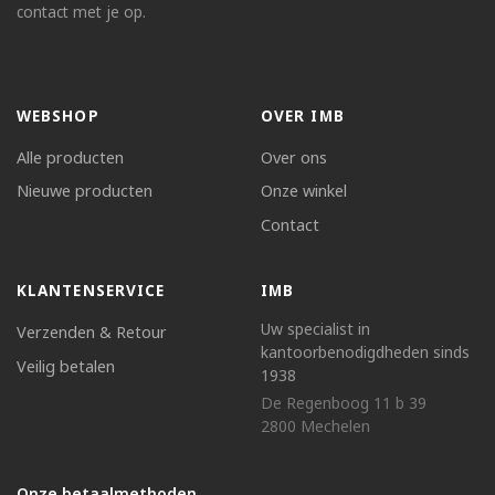
contact met je op.
WEBSHOP
OVER IMB
Alle producten
Over ons
Nieuwe producten
Onze winkel
Contact
KLANTENSERVICE
IMB
Uw specialist in
Verzenden & Retour
kantoorbenodigdheden sinds
Veilig betalen
1938
De Regenboog 11 b 39
2800 Mechelen
Onze betaalmethoden