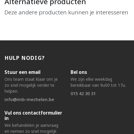
Alternatieve producten
Deze andere producten kunnen je interesseren
HULP NODIG?
Stuur een email
Bel ons
Ons team staat klaar om je
We zijn elke weekdag
zo snel mogelijk verder te
bereikbaar van 9u00 tot 17u.
helpen.
015 42 30 31
info@imb-mechelen.be
Vul ons contactformulier
in
We behandelen je aanvraag
en nemen zo snel mogelijk