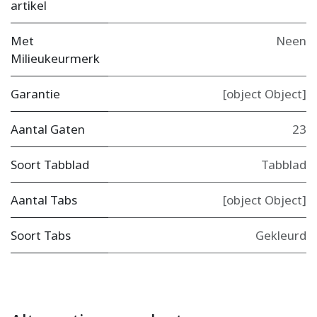
artikel
Met
Neen
Milieukeurmerk
Garantie
[object Object]
Aantal Gaten
23
Soort Tabblad
Tabblad
Aantal Tabs
[object Object]
Soort Tabs
Gekleurd