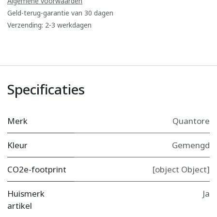
Algemene voorwaarden
Geld-terug-garantie van 30 dagen
Verzending: 2-3 werkdagen
Specificaties
Merk
Quantore
Kleur
Gemengd
CO2e-footprint
[object Object]
Huismerk
Ja
artikel