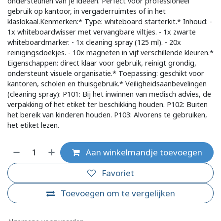
ondersteunen van je ideeën. Perfect voor professioneel
gebruik op kantoor, in vergaderruimtes of in het
klaslokaal.Kenmerken:* Type: whiteboard starterkit.* Inhoud: -
1x whiteboardwisser met vervangbare viltjes. - 1x zwarte
whiteboardmarker. - 1x cleaning spray (125 ml). - 20x
reinigingsdoekjes. - 10x magneten in vijf verschillende kleuren.*
Eigenschappen: direct klaar voor gebruik, reinigt grondig,
ondersteunt visuele organisatie.* Toepassing: geschikt voor
kantoren, scholen en thuisgebruik.* Veiligheidsaanbevelingen
(cleaning spray): P101: Bij het inwinnen van medisch advies, de
verpakking of het etiket ter beschikking houden. P102: Buiten
het bereik van kinderen houden. P103: Alvorens te gebruiken,
het etiket lezen.
Aan winkelmandje toevoegen
Favoriet
Toevoegen om te vergelijken