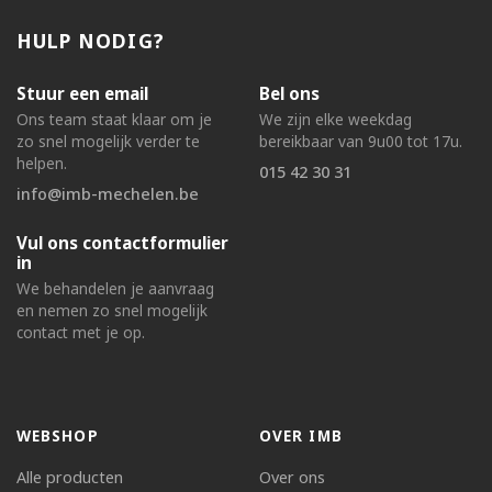
HULP NODIG?
Stuur een email
Bel ons
Ons team staat klaar om je
We zijn elke weekdag
zo snel mogelijk verder te
bereikbaar van 9u00 tot 17u.
helpen.
015 42 30 31
info@imb-mechelen.be
Vul ons contactformulier
in
We behandelen je aanvraag
en nemen zo snel mogelijk
contact met je op.
WEBSHOP
OVER IMB
Alle producten
Over ons