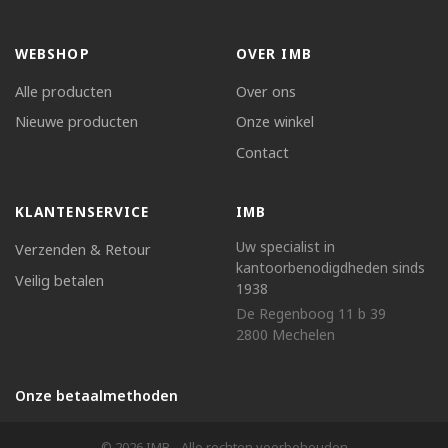
WEBSHOP
OVER IMB
Alle producten
Over ons
Nieuwe producten
Onze winkel
Contact
KLANTENSERVICE
IMB
Uw specialist in
Verzenden & Retour
kantoorbenodigdheden sinds
Veilig betalen
1938
De Regenboog 11 b 39
2800 Mechelen
Onze betaalmethoden
© 2026 IMB - Alle rechten voorbehouden