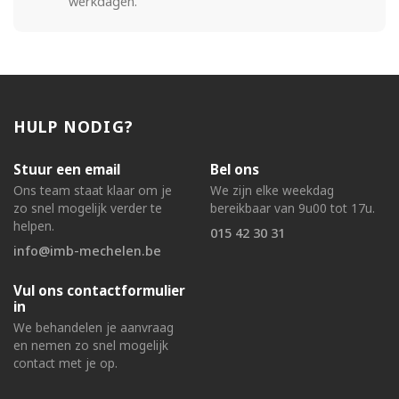
werkdagen.
HULP NODIG?
Stuur een email
Bel ons
Ons team staat klaar om je
We zijn elke weekdag
zo snel mogelijk verder te
bereikbaar van 9u00 tot 17u.
helpen.
015 42 30 31
info@imb-mechelen.be
Vul ons contactformulier
in
We behandelen je aanvraag
en nemen zo snel mogelijk
contact met je op.