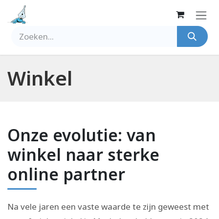
Overslaan naar inhoud
Winkel
Onze evolutie: van
winkel naar sterke
online partner
Na vele jaren een vaste waarde te zijn geweest met