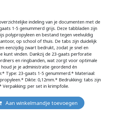
verzichtelijke indeling van je documenten met de
aats 1-5 genummerd grijs. Deze tabbladen zijn
rijs polypropyleen en bestand tegen veelvuldig
antoor, op school of thuis. De tabs zijn duidelijk
n eenzijdig zwart bedrukt, zodat je snel en
ie kunt vinden. Dankzij de 23-gaats perforatie
e ordners en ringbanden, wat zorgt voor optimale
et houd je je administratie geordend én
:* Type: 23-gaats 1-5 genummerd.* Materiaal:
ypropyleen.* Dikte: 0,12mm.* Bedrukking: tabs zijn
 Verpakking: per set in krimpfolie.
Aan winkelmandje toevoegen