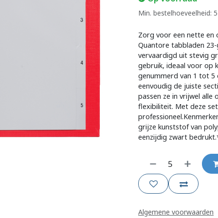
Min. bestelhoeveelheid: 5
Zorg voor een nette en o
Quantore tabbladen 23-g
vervaardigd uit stevig g
gebruik, ideaal voor op k
genummerd van 1 tot 5 e
eenvoudig de juiste sect
passen ze in vrijwel all
flexibiliteit. Met deze s
professioneel.Kenmerken
grijze kunststof van pol
eenzijdig zwart bedrukt.*
Algemene voorwaarden