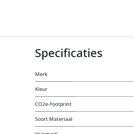
Specificaties
Merk
Kleur
CO2e-footprint
Soort Materiaal
Huismerk