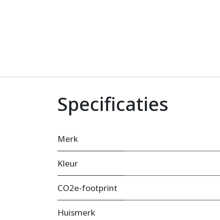
Specificaties
Merk
Kleur
CO2e-footprint
Huismerk