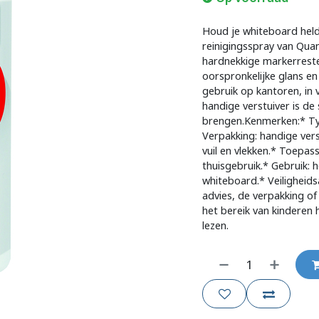
Houd je whiteboard held
reinigingsspray van Qua
hardnekkige markerresten
oorspronkelijke glans en 
gebruik op kantoren, in 
handige verstuiver is d
brengen.Kenmerken:* Typ
Verpakking: handige vers
vuil en vlekken.* Toepas
thuisgebruik.* Gebruik: h
whiteboard.* Veiligheids
advies, de verpakking of
het bereik van kinderen 
lezen.