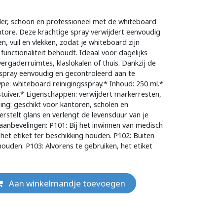
er, schoon en professioneel met de whiteboard
ntore. Deze krachtige spray verwijdert eenvoudig
, vuil en vlekken, zodat je whiteboard zijn
functionaliteit behoudt. Ideaal voor dagelijks
vergaderruimtes, klaslokalen of thuis. Dankzij de
e spray eenvoudig en gecontroleerd aan te
e: whiteboard reinigingsspray.* Inhoud: 250 ml.*
tuiver.* Eigenschappen: verwijdert markerresten,
sing: geschikt voor kantoren, scholen en
erstelt glans en verlengt de levensduur van je
aanbevelingen: P101: Bij het inwinnen van medisch
 het etiket ter beschikking houden. P102: Buiten
houden. P103: Alvorens te gebruiken, het etiket
Aan winkelmandje toevoegen