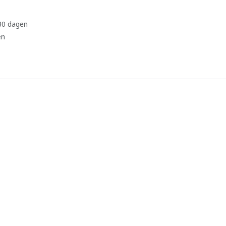
 30 dagen
en