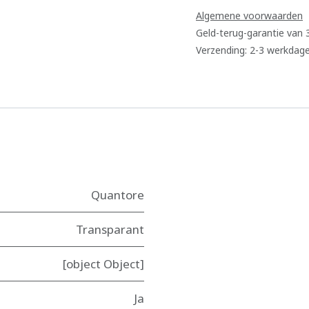
Algemene voorwaarden
Geld-terug-garantie van
Verzending: 2-3 werkdag
Quantore
Transparant
[object Object]
Ja