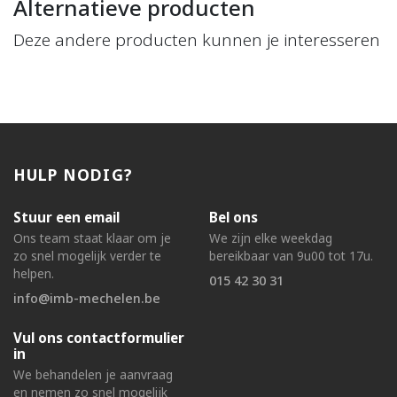
Alternatieve producten
Deze andere producten kunnen je interesseren
HULP NODIG?
Stuur een email
Bel ons
Ons team staat klaar om je
We zijn elke weekdag
zo snel mogelijk verder te
bereikbaar van 9u00 tot 17u.
helpen.
015 42 30 31
info@imb-mechelen.be
Vul ons contactformulier
in
We behandelen je aanvraag
en nemen zo snel mogelijk