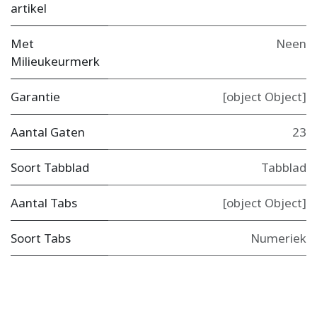
artikel
Met
Neen
Milieukeurmerk
Garantie
[object Object]
Aantal Gaten
23
Soort Tabblad
Tabblad
Aantal Tabs
[object Object]
Soort Tabs
Numeriek