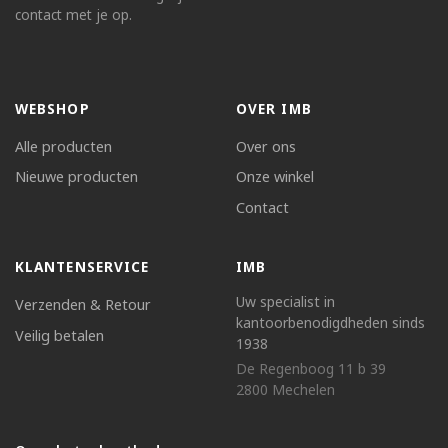
contact met je op.
WEBSHOP
OVER IMB
Alle producten
Over ons
Nieuwe producten
Onze winkel
Contact
KLANTENSERVICE
IMB
Uw specialist in
Verzenden & Retour
kantoorbenodigdheden sinds
Veilig betalen
1938
De Regenboog 11 b 39
2800 Mechelen