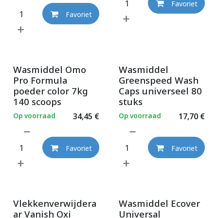
Favoriet
Favoriet
Wasmiddel Omo
Wasmiddel
Pro Formula
Greenspeed Wash
poeder color 7kg
Caps universeel 80
140 scoops
stuks
Op voorraad
34,45
€
Op voorraad
17,70
€
Favoriet
Favoriet
Vlekkenverwijdera
Wasmiddel Ecover
ar Vanish Oxi
Universal