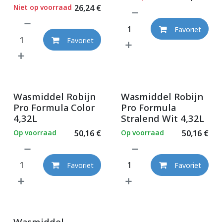
Niet op voorraad
26,24
€
Favoriet
Favoriet
Wasmiddel Robijn
Wasmiddel Robijn
Pro Formula Color
Pro Formula
4,32L
Stralend Wit 4,32L
Op voorraad
50,16
€
Op voorraad
50,16
€
Favoriet
Favoriet
Wasmiddel