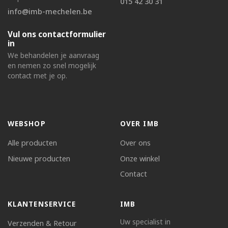
015 42 30 31
info@imb-mechelen.be
Vul ons contactformulier
in
We behandelen je aanvraag
en nemen zo snel mogelijk
contact met je op.
WEBSHOP
OVER IMB
Alle producten
Over ons
Nieuwe producten
Onze winkel
Contact
KLANTENSERVICE
IMB
Uw specialist in
Verzenden & Retour