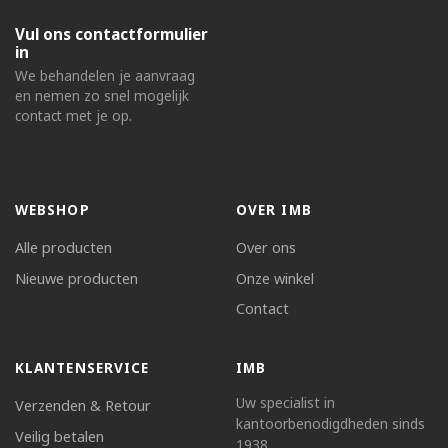
Vul ons contactformulier
in
We behandelen je aanvraag
en nemen zo snel mogelijk
contact met je op.
WEBSHOP
OVER IMB
Alle producten
Over ons
Nieuwe producten
Onze winkel
Contact
KLANTENSERVICE
IMB
Uw specialist in
Verzenden & Retour
kantoorbenodigdheden sinds
Veilig betalen
1938