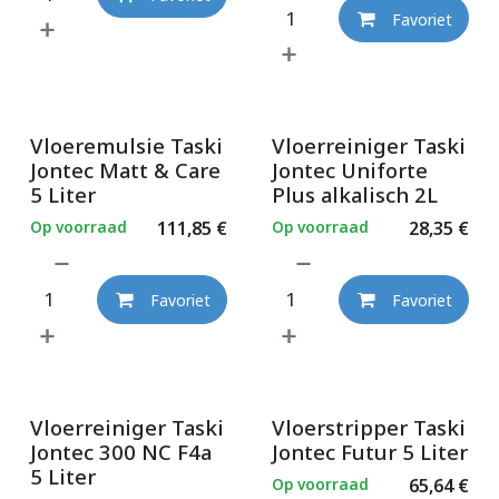
Favoriet
Vloeremulsie Taski
Vloerreiniger Taski
Jontec Matt & Care
Jontec Uniforte
5 Liter
Plus alkalisch 2L
Op voorraad
111,85
€
Op voorraad
28,35
€
Favoriet
Favoriet
Vloerreiniger Taski
Vloerstripper Taski
Jontec 300 NC F4a
Jontec Futur 5 Liter
5 Liter
Op voorraad
65,64
€