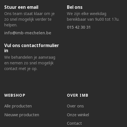
Stuur een email
Bel ons
Ons team staat klaar om je
We zijn elke weekdag
zo snel mogelijk verder te
bereikbaar van 9u00 tot 17u.
helpen.
015 42 30 31
info@imb-mechelen.be
Vul ons contactformulier
in
We behandelen je aanvraag
en nemen zo snel mogelijk
contact met je op.
WEBSHOP
OVER IMB
Alle producten
Over ons
Nieuwe producten
Onze winkel
Contact