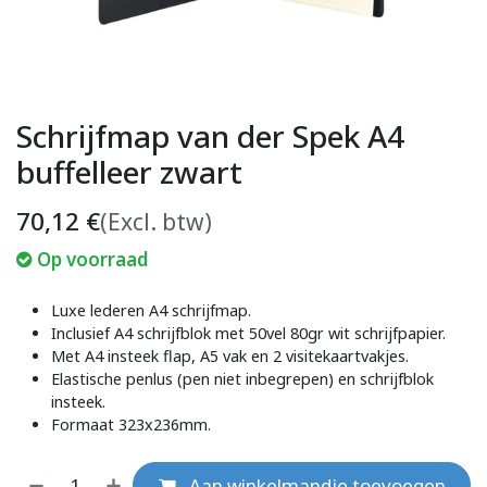
Schrijfmap van der Spek A4
buffelleer zwart
70,12
€
(Excl. btw)
Op voorraad
Luxe lederen A4 schrijfmap.
Inclusief A4 schrijfblok met 50vel 80gr wit schrijfpapier.
Met A4 insteek flap, A5 vak en 2 visitekaartvakjes.
Elastische penlus (pen niet inbegrepen) en schrijfblok
insteek.
Formaat 323x236mm.
Aan winkelmandje toevoegen