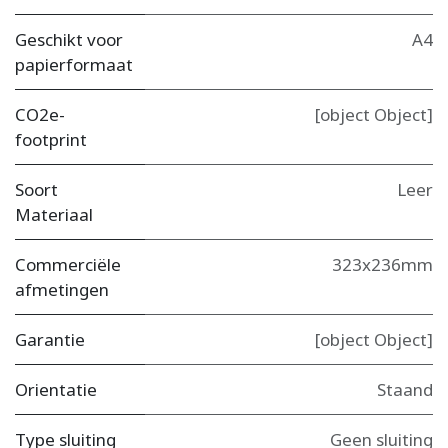
Geschikt voor
A4
papierformaat
CO2e-
[object Object]
footprint
Soort
Leer
Materiaal
Commerciële
323x236mm
afmetingen
Garantie
[object Object]
Orientatie
Staand
Type sluiting
Geen sluiting