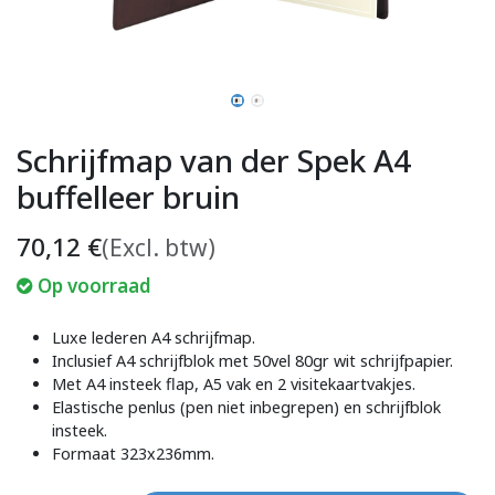
Schrijfmap van der Spek A4
buffelleer bruin
70,12
€
(Excl. btw)
Op voorraad
Luxe lederen A4 schrijfmap.
Inclusief A4 schrijfblok met 50vel 80gr wit schrijfpapier.
Met A4 insteek flap, A5 vak en 2 visitekaartvakjes.
Elastische penlus (pen niet inbegrepen) en schrijfblok
insteek.
Formaat 323x236mm.