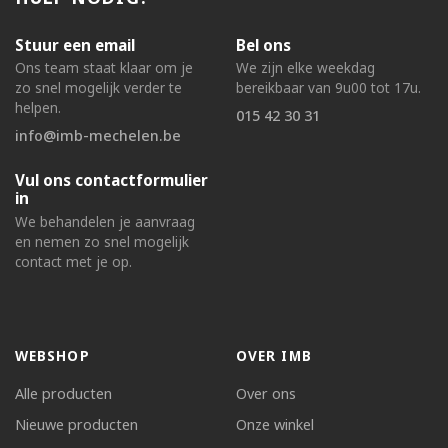
Stuur een email
Bel ons
Ons team staat klaar om je
We zijn elke weekdag
zo snel mogelijk verder te
bereikbaar van 9u00 tot 17u.
helpen.
015 42 30 31
info@imb-mechelen.be
Vul ons contactformulier
in
We behandelen je aanvraag
en nemen zo snel mogelijk
contact met je op.
WEBSHOP
OVER IMB
Alle producten
Over ons
Nieuwe producten
Onze winkel