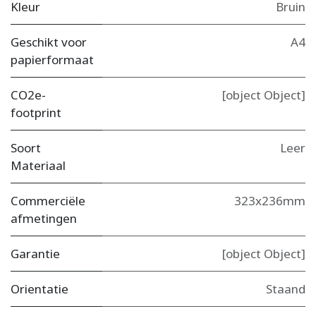
Kleur
Bruin
Geschikt voor
A4
papierformaat
CO2e-
[object Object]
footprint
Soort
Leer
Materiaal
Commerciële
323x236mm
afmetingen
Garantie
[object Object]
Orientatie
Staand