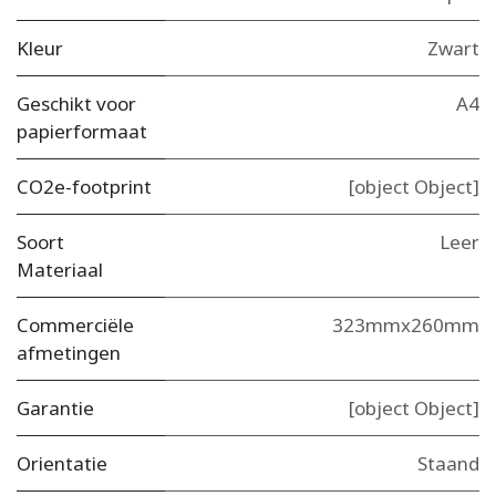
Kleur
Zwart
Geschikt voor
A4
papierformaat
CO2e-footprint
[object Object]
Soort
Leer
Materiaal
Commerciële
323mmx260mm
afmetingen
Garantie
[object Object]
Orientatie
Staand