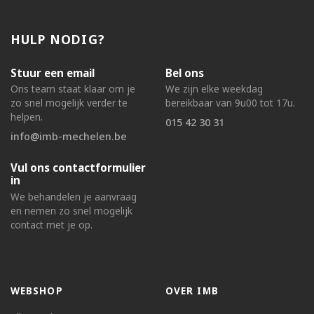
HULP NODIG?
Stuur een email
Bel ons
Ons team staat klaar om je
We zijn elke weekdag
zo snel mogelijk verder te
bereikbaar van 9u00 tot 17u.
helpen.
015 42 30 31
info@imb-mechelen.be
Vul ons contactformulier
in
We behandelen je aanvraag
en nemen zo snel mogelijk
contact met je op.
WEBSHOP
OVER IMB