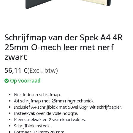
Schrijfmap van der Spek A4 4R
25mm O-mech leer met nerf
zwart
56,11
€
(Excl. btw)
Op voorraad
Nerflederen schrijfmap.
A4 schrijfmap met 25mm ringmechaniek.
Inclusief A4 schrijfblok met 50vel 80gr wit schrijfpapier.
Insteekvak over de volle hoogte.
Klein steekvak en 2 visitekaartvakjes.
Schrijfblok insteek.
Formaat 323mmx260mm.