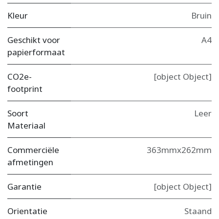
Kleur
Bruin
Geschikt voor
A4
papierformaat
CO2e-
[object Object]
footprint
Soort
Leer
Materiaal
Commerciële
363mmx262mm
afmetingen
Garantie
[object Object]
Orientatie
Staand