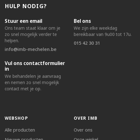
HULP NODIG?
Stuur een email
Bel ons
Ons team staat klaar om je
We zijn elke weekdag
zo snel mogelijk verder te
bereikbaar van 9u00 tot 17u.
helpen.
015 42 30 31
info@imb-mechelen.be
Vul ons contactformulier
in
We behandelen je aanvraag
en nemen zo snel mogelijk
contact met je op.
WEBSHOP
OVER IMB
Alle producten
Over ons
Nieuwe producten
Onze winkel