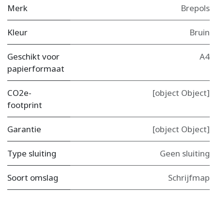
Merk
Brepols
Kleur
Bruin
Geschikt voor
A4
papierformaat
CO2e-
[object Object]
footprint
Garantie
[object Object]
Type sluiting
Geen sluiting
Soort omslag
Schrijfmap