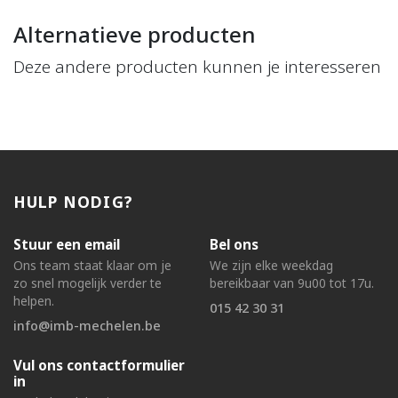
Alternatieve producten
Deze andere producten kunnen je interesseren
HULP NODIG?
Stuur een email
Bel ons
Ons team staat klaar om je
We zijn elke weekdag
zo snel mogelijk verder te
bereikbaar van 9u00 tot 17u.
helpen.
015 42 30 31
info@imb-mechelen.be
Vul ons contactformulier
in