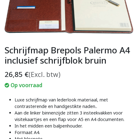
Schrijfmap Brepols Palermo A4
inclusief schrijfblok bruin
26,85
€
(Excl. btw)
Op voorraad
Luxe schrijfmap van lederlook materiaal, met
contrasterende en handgestikte naden..
Aan de linker binnenzijde zitten 3 insteekvakken voor
visitekaartjes en een flap voor A5 en A4 documenten.
In het midden een balpenhouder.
Formaat A4.
Met blocnote.