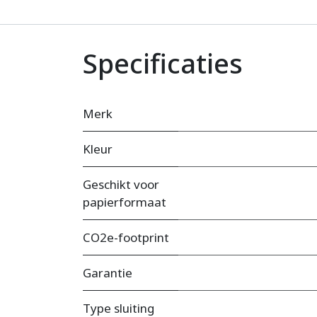
Specificaties
Merk
Kleur
Geschikt voor
papierformaat
CO2e-footprint
Garantie
Type sluiting