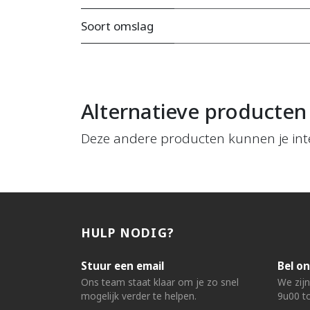
Soort omslag
Alternatieve producten
Deze andere producten kunnen je int
HULP NODIG?
Stuur een email
Bel on
Ons team staat klaar om je zo snel
We zij
mogelijk verder te helpen.
9u00 to