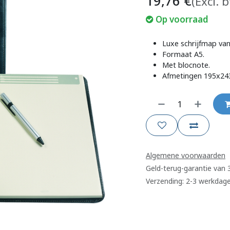
19,76
€
(Excl. 
Op voorraad
Luxe schrijfmap van
Formaat A5.
Met blocnote.
Afmetingen 195x2
Algemene voorwaarden
Geld-terug-garantie van
Verzending: 2-3 werkdag