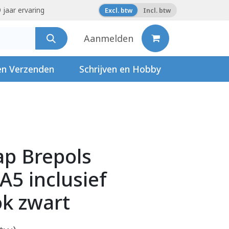
 jaar ervaring
Excl. btw
Incl. btw
Aanmelden
en Verzenden
Schrijven en Hobby
ap Brepols
A5 inclusief
ok zwart