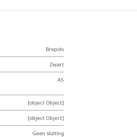
Brepols
Zwart
A5
[object Object]
[object Object]
Geen sluiting