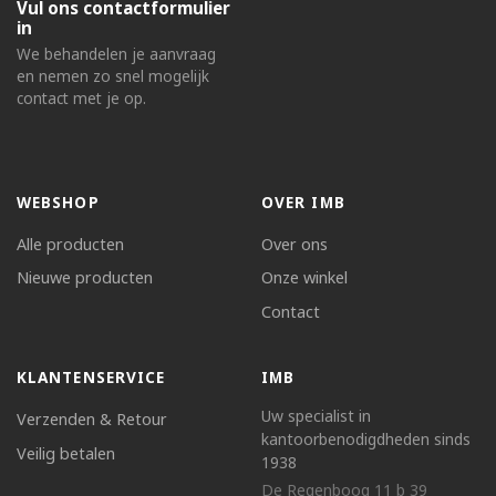
Vul ons contactformulier
in
We behandelen je aanvraag
en nemen zo snel mogelijk
contact met je op.
WEBSHOP
OVER IMB
Alle producten
Over ons
Nieuwe producten
Onze winkel
Contact
KLANTENSERVICE
IMB
Uw specialist in
Verzenden & Retour
kantoorbenodigdheden sinds
Veilig betalen
1938
De Regenboog 11 b 39