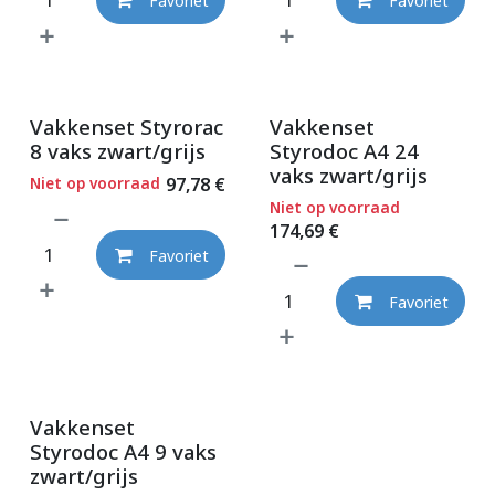
Favoriet
Favoriet
Vakkenset Styrorac
Vakkenset
8 vaks zwart/grijs
Styrodoc A4 24
vaks zwart/grijs
Niet op voorraad
97,78
€
Niet op voorraad
174,69
€
Favoriet
Favoriet
Vakkenset
Styrodoc A4 9 vaks
zwart/grijs