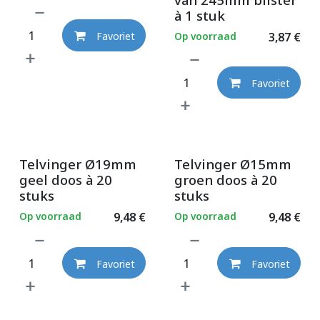
à 1 stuk
Op voorraad
3,87
€
Favoriet
Favoriet
Telvinger Ø19mm
Telvinger Ø15mm
geel doos à 20
groen doos à 20
stuks
stuks
Op voorraad
9,48
€
Op voorraad
9,48
€
Favoriet
Favoriet