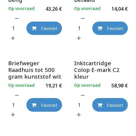
Op voorraad
43,26
€
Op voorraad
14,04
€
Favoriet
Favoriet
Briefweger
Inktcartridge
Raadhuis tot 500
Colop E-mark C2
gram kunststof wit
kleur
Op voorraad
19,21
€
Op voorraad
58,98
€
Favoriet
Favoriet