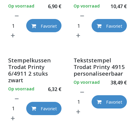
Op voorraad
6,90
€
Op voorraad
10,47
€
Favoriet
Favoriet
Stempelkussen
Tekststempel
Trodat Printy
Trodat Printy 4915
6/4911 2 stuks
personaliseerbaar
zwart
Op voorraad
38,49
€
Op voorraad
6,32
€
Favoriet
Favoriet