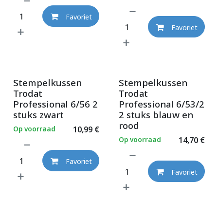
Favoriet
Favoriet
Stempelkussen
Stempelkussen
Trodat
Trodat
Professional 6/56 2
Professional 6/53/2
stuks zwart
2 stuks blauw en
rood
Op voorraad
10,99
€
Op voorraad
14,70
€
Favoriet
Favoriet