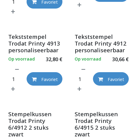
Favoriet
Tekststempel
Tekststempel
Trodat Printy 4913
Trodat Printy 4912
personaliseerbaar
personaliseerbaar
Op voorraad
32,80
€
Op voorraad
30,66
€
Favoriet
Favoriet
Stempelkussen
Stempelkussen
Trodat Printy
Trodat Printy
6/4912 2 stuks
6/4915 2 stuks
zwart
zwart