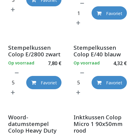
Favoriet
Favoriet
Stempelkussen
Stempelkussen
Colop E/2800 zwart
Colop E/40 blauw
Op voorraad
7,80
€
Op voorraad
4,32
€
Favoriet
Favoriet
Woord-
Inktkussen Colop
datumstempel
Micro 1 90x50mm
Colop Heavy Duty
rood