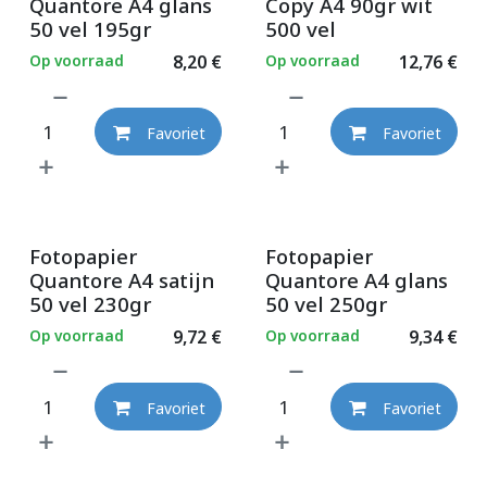
Quantore A4 glans
Copy A4 90gr wit
50 vel 195gr
500 vel
Op voorraad
8,20
€
Op voorraad
12,76
€
Favoriet
Favoriet
Fotopapier
Fotopapier
Quantore A4 satijn
Quantore A4 glans
50 vel 230gr
50 vel 250gr
Op voorraad
9,72
€
Op voorraad
9,34
€
Favoriet
Favoriet