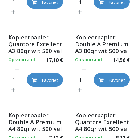
Favoriet
Favoriet
Kopieerpapier
Kopieerpapier
Quantore Excellent
Double A Premium
A3 80gr wit 500 vel
A3 80gr wit 500 vel
Op voorraad
17,10
€
Op voorraad
14,56
€
Favoriet
Favoriet
Kopieerpapier
Kopieerpapier
Double A Premium
Quantore Excellent
A4 80gr wit 500 vel
A4 80gr wit 500 vel
Op voorraad
7,12
€
Op voorraad
8,12
€