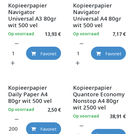
Kopieerpapier
Kopieerpapier
Navigator
Navigator
Universal A3 80gr
Universal A4 80gr
wit 500 vel
wit 500 vel
Op voorraad
13,93
€
Op voorraad
7,17
€
Favoriet
Favoriet
Kopieerpapier
Kopieerpapier
Daily Paper A4
Quantore Economy
80gr wit 500 vel
Nonstop A4 80gr
wit 2500 vel
Op voorraad
2,50
€
Op voorraad
38,91
€
Favoriet