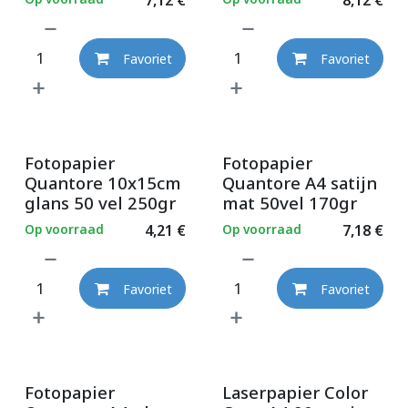
Favoriet
Favoriet
Fotopapier
Fotopapier
Quantore 10x15cm
Quantore A4 satijn
glans 50 vel 250gr
mat 50vel 170gr
Op voorraad
4,21
€
Op voorraad
7,18
€
Favoriet
Favoriet
Fotopapier
Laserpapier Color