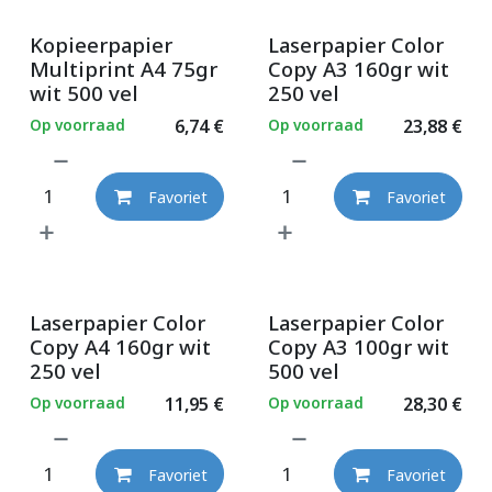
Kopieerpapier
Laserpapier Color
Multiprint A4 75gr
Copy A3 160gr wit
wit 500 vel
250 vel
Op voorraad
6,74
€
Op voorraad
23,88
€
Favoriet
Favoriet
Laserpapier Color
Laserpapier Color
Copy A4 160gr wit
Copy A3 100gr wit
250 vel
500 vel
Op voorraad
11,95
€
Op voorraad
28,30
€
Favoriet
Favoriet