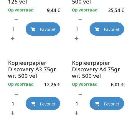
125 vel
500 vel
Op voorraad
9,44
€
Op voorraad
25,54
€
Favoriet
Favoriet
Kopieerpapier
Kopieerpapier
Discovery A3 75gr
Discovery A4 75gr
wit 500 vel
wit 500 vel
Op voorraad
12,26
€
Op voorraad
6,01
€
Favoriet
Favoriet