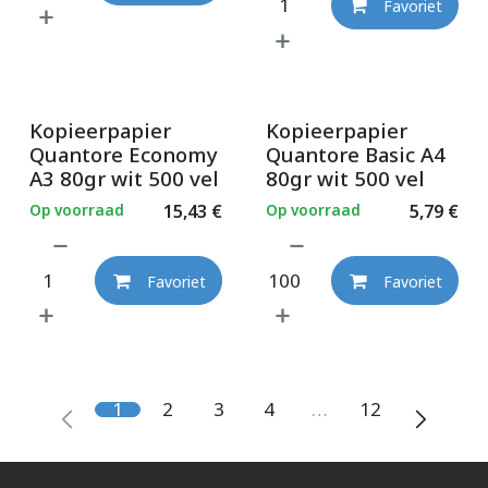
Favoriet
Kopieerpapier
Kopieerpapier
Quantore Economy
Quantore Basic A4
A3 80gr wit 500 vel
80gr wit 500 vel
Op voorraad
15,43
€
Op voorraad
5,79
€
Favoriet
Favoriet
1
2
3
4
…
12