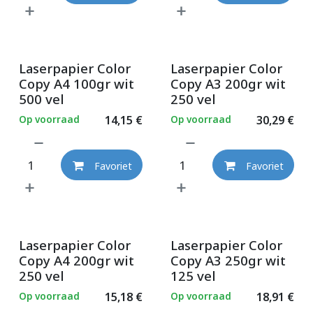
Laserpapier Color
Laserpapier Color
Copy A4 100gr wit
Copy A3 200gr wit
500 vel
250 vel
Op voorraad
14,15
€
Op voorraad
30,29
€
Favoriet
Favoriet
Laserpapier Color
Laserpapier Color
Copy A4 200gr wit
Copy A3 250gr wit
250 vel
125 vel
Op voorraad
15,18
€
Op voorraad
18,91
€