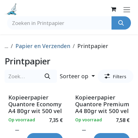
Overslaan naar inhoud
...
Papier en Verzenden
Printpapier
Printpapier
Sorteer op
Filters
Kopieerpapier
Kopieerpapier
Quantore Economy
Quantore Premium
A4 80gr wit 500 vel
A4 80gr wit 500 vel
Op voorraad
7,35
€
Op voorraad
7,58
€