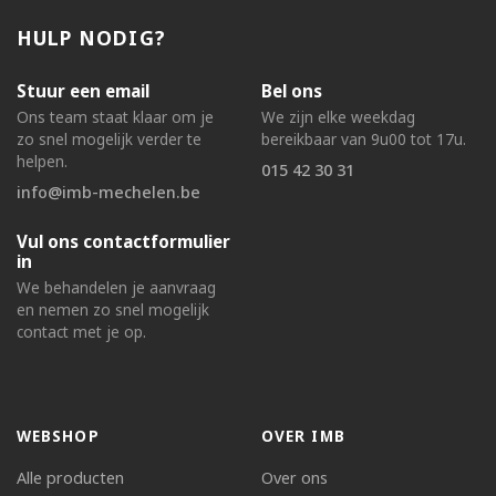
HULP NODIG?
Stuur een email
Bel ons
Ons team staat klaar om je
We zijn elke weekdag
zo snel mogelijk verder te
bereikbaar van 9u00 tot 17u.
helpen.
015 42 30 31
info@imb-mechelen.be
Vul ons contactformulier
in
We behandelen je aanvraag
en nemen zo snel mogelijk
contact met je op.
WEBSHOP
OVER IMB
Alle producten
Over ons