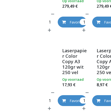
Op voorraad
Op voor
279,49
€
279,49
Favoriet
Favo
Laserpapie
Laser
r Color
r Colo
Copy A3
Copy 
120gr wit
120gr 
250 vel
250 ve
Op voorraad
Op voor
17,93
€
8,97
€
Favoriet
Favo