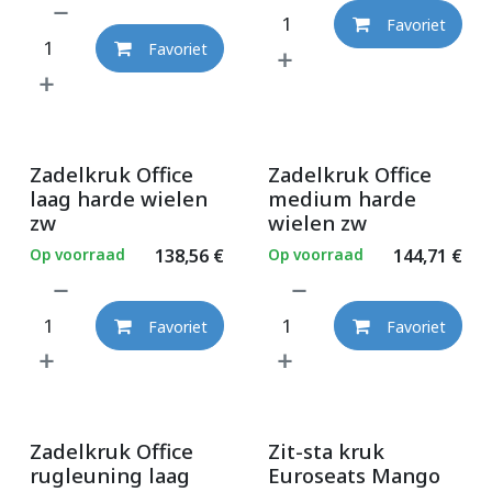
Favoriet
Favoriet
Zadelkruk Office
Zadelkruk Office
laag harde wielen
medium harde
zw
wielen zw
Op voorraad
138,56
€
Op voorraad
144,71
€
Favoriet
Favoriet
Zadelkruk Office
Zit-sta kruk
rugleuning laag
Euroseats Mango