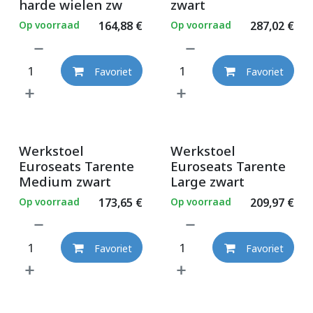
harde wielen zw
zwart
Op voorraad
164,88
€
Op voorraad
287,02
€
Favoriet
Favoriet
Werkstoel
Werkstoel
Euroseats Tarente
Euroseats Tarente
Medium zwart
Large zwart
Op voorraad
173,65
€
Op voorraad
209,97
€
Favoriet
Favoriet