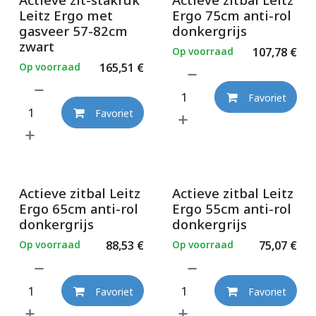
Leitz Ergo met
Ergo 75cm anti-rol
gasveer 57-82cm
donkergrijs
zwart
Op voorraad
107,78
€
Op voorraad
165,51
€
Favoriet
Favoriet
Actieve zitbal Leitz
Actieve zitbal Leitz
Ergo 65cm anti-rol
Ergo 55cm anti-rol
donkergrijs
donkergrijs
Op voorraad
88,53
€
Op voorraad
75,07
€
Favoriet
Favoriet