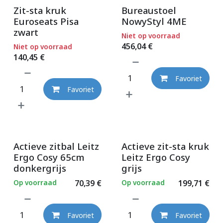
Zit-sta kruk
Bureaustoel
Euroseats Pisa
NowyStyl 4ME
zwart
Niet op voorraad
456,04
€
Niet op voorraad
140,45
€
Favoriet
Favoriet
Actieve zitbal Leitz
Actieve zit-sta kruk
Ergo Cosy 65cm
Leitz Ergo Cosy
donkergrijs
grijs
Op voorraad
70,39
€
Op voorraad
199,71
€
Favoriet
Favoriet