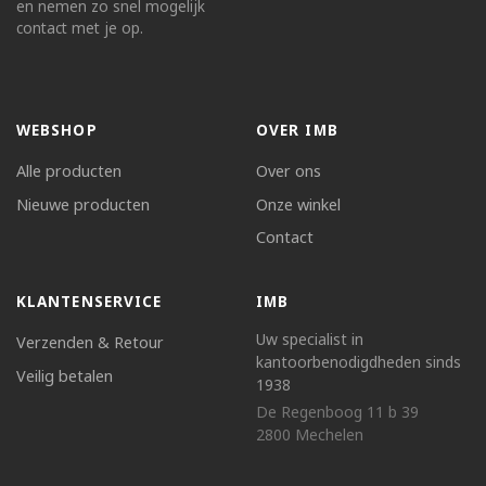
en nemen zo snel mogelijk
contact met je op.
WEBSHOP
OVER IMB
Alle producten
Over ons
Nieuwe producten
Onze winkel
Contact
KLANTENSERVICE
IMB
Uw specialist in
Verzenden & Retour
kantoorbenodigdheden sinds
Veilig betalen
1938
De Regenboog 11 b 39
2800 Mechelen