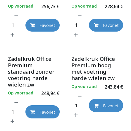
Op voorraad
256,73
€
Op voorraad
228,64
€
Favoriet
Favoriet
Zadelkruk Office
Zadelkruk Office
Premium
Premium hoog
standaard zonder
met voetring
voetring harde
harde wielen zw
wielen zw
Op voorraad
243,84
€
Op voorraad
249,94
€
Favoriet
Favoriet