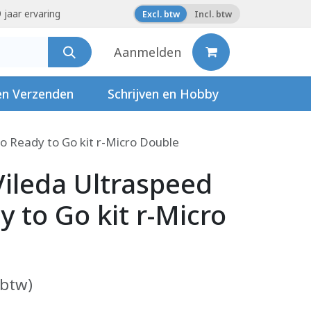
 jaar ervaring
Excl. btw
Incl. btw
Aanmelden
en Verzenden
Schrijven en Hobby
o Ready to Go kit r-Micro Double
ileda Ultraspeed
 to Go kit r-Micro
 btw)