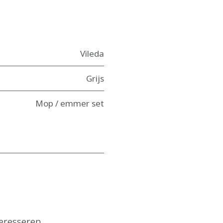
Vileda
Grijs
Mop / emmer set
eresseren