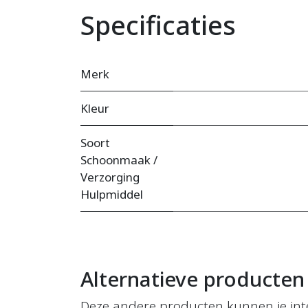
Specificaties
Merk
Kleur
Soort
Schoonmaak /
Verzorging
Hulpmiddel
Alternatieve producten
Deze andere producten kunnen je int