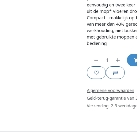
eenvoudig en twee keer 
uit de mop* Vloeren drog
Compact - makkelijk op 
van meer dan 40% gerecy
werkhouding, niet bukke
met gebruikte moppen en 
bediening
Algemene voorwaarden
Geld-terug-garantie van
Verzending: 2-3 werkdag