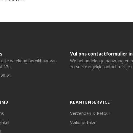
s
Vul ons contactformulier in
n elke weekdag bereikbaar van
We behandelen je aanvraag en
t 17u.
zo snel mogelijk contact met je 
 30 31
IMB
KLANTENSERVICE
ns
Verzenden & Retour
inkel
Veilig betalen
t