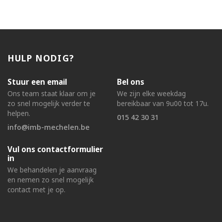
HULP NODIG?
Stuur een email
Bel ons
Ons team staat klaar om je
We zijn elke weekdag
zo snel mogelijk verder te
bereikbaar van 9u00 tot 17u.
helpen.
015 42 30 31
info@imb-mechelen.be
Vul ons contactformulier
in
We behandelen je aanvraag
en nemen zo snel mogelijk
contact met je op.