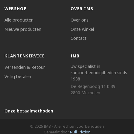
WEBSHOP
OVER IMB
Alle producten
Over ons
Nieuwe producten
Onze winkel
Contact
KLANTENSERVICE
IMB
Uw specialist in
Verzenden & Retour
kantoorbenodigdheden sinds
Veilig betalen
1938
De Regenboog 11 b 39
2800 Mechelen
Onze betaalmethoden
© 2026 IMB - Alle rechten voorbehouden
Gemaakt door
Null Friction