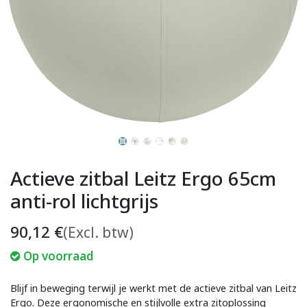
Actieve zitbal Leitz Ergo 65cm
anti-rol lichtgrijs
90,12
€
(Excl. btw)
Op voorraad
Blijf in beweging terwijl je werkt met de actieve zitbal van Leitz
Ergo. Deze ergonomische en stijlvolle extra zitoplossing