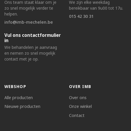
Ons team staat klaar om je
We zijn elke weekdag
zo snel mogelijk verder te
bereikbaar van 9u00 tot 17u.
helpen.
015 42 30 31
info@imb-mechelen.be
Vul ons contactformulier
in
We behandelen je aanvraag
en nemen zo snel mogelijk
contact met je op.
WEBSHOP
OVER IMB
Alle producten
Over ons
Nieuwe producten
Onze winkel
Contact