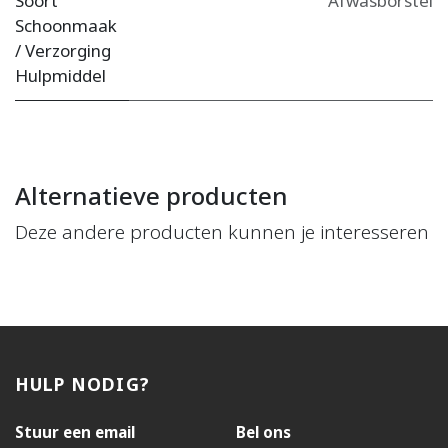
Soort
Afwasborstel
Schoonmaak
/ Verzorging
Hulpmiddel
Alternatieve producten
Deze andere producten kunnen je interesseren
HULP NODIG?
Stuur een email
Bel ons