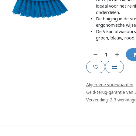
ideaal voor het rei
onderdelen.
De buiging in de st
ergonomische wijze
De Vikan afwasborst
groen, blauw, rood, 
Algemene voorwaarden
Geld-terug-garantie van
Verzending: 2-3 werkdag