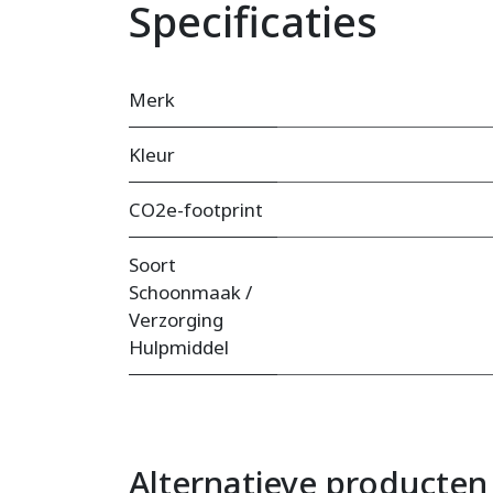
Specificaties
Merk
Kleur
CO2e-footprint
Soort
Schoonmaak /
Verzorging
Hulpmiddel
Alternatieve producten