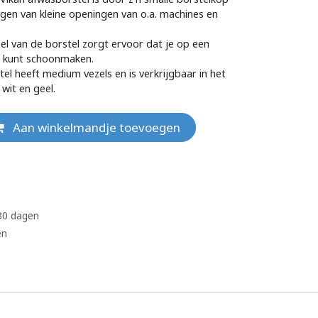
nigen van kleine openingen van o.a. machines en
eel van de borstel zorgt ervoor dat je op een
 kunt schoonmaken.
el heeft medium vezels en is verkrijgbaar in het
wit en geel.
Aan winkelmandje toevoegen
 30 dagen
en