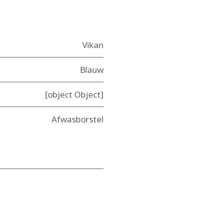
Vikan
Blauw
[object Object]
Afwasborstel