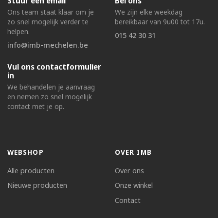
Stuur een email
Bel ons
Ons team staat klaar om je
We zijn elke weekdag
zo snel mogelijk verder te
bereikbaar van 9u00 tot 17u.
helpen.
015 42 30 31
info@imb-mechelen.be
Vul ons contactformulier
in
We behandelen je aanvraag
en nemen zo snel mogelijk
contact met je op.
WEBSHOP
OVER IMB
Alle producten
Over ons
Nieuwe producten
Onze winkel
Contact