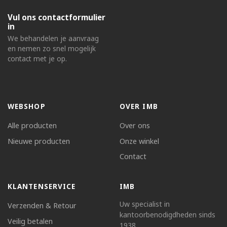
Vul ons contactformulier
in
We behandelen je aanvraag
en nemen zo snel mogelijk
contact met je op.
WEBSHOP
OVER IMB
Alle producten
Over ons
Nieuwe producten
Onze winkel
Contact
KLANTENSERVICE
IMB
Uw specialist in
Verzenden & Retour
kantoorbenodigdheden sinds
Veilig betalen
1938