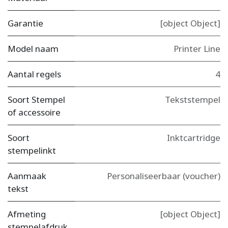
Garantie
[object Object]
Model naam
Printer Line
Aantal regels
4
Soort Stempel
Tekststempel
of accessoire
Soort
Inktcartridge
stempelinkt
Aanmaak
Personaliseerbaar (voucher)
tekst
Afmeting
[object Object]
stempelafdruk