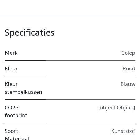
Specificaties
Merk
Colop
Kleur
Rood
Kleur
Blauw
stempelkussen
CO2e-
[object Object]
footprint
Soort
Kunststof
Materiaal