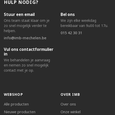
HULP NODIG?
Stuur een email
Bel ons
Ons team staat klaar om je
We zijn elke weekdag
zo snel mogelijk verder te
bereikbaar van 9u00 tot 17u.
helpen.
015 42 30 31
info@imb-mechelen.be
Vul ons contactformulier
in
We behandelen je aanvraag
en nemen zo snel mogelijk
contact met je op.
WEBSHOP
OVER IMB
Alle producten
Over ons
Nieuwe producten
Onze winkel