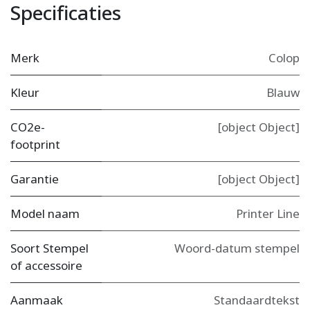
Specificaties
Merk
Colop
Kleur
Blauw
CO2e-
[object Object]
footprint
Garantie
[object Object]
Model naam
Printer Line
Soort Stempel
Woord-datum stempel
of accessoire
Aanmaak
Standaardtekst