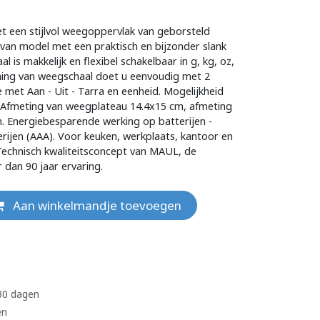
 een stijlvol weegoppervlak van geborsteld
 van model met een praktisch en bijzonder slank
is makkelijk en flexibel schakelbaar in g, kg, oz,
iening van weegschaal doet u eenvoudig met 2
met Aan - Uit - Tarra en eenheid. Mogelijkheid
e. Afmeting van weegplateau 14.4x15 cm, afmeting
. Energiebesparende werking op batterijen -
terijen (AAA). Voor keuken, werkplaats, kantoor en
 Technisch kwaliteitsconcept van MAUL, de
 dan 90 jaar ervaring.
Aan winkelmandje toevoegen
 30 dagen
en