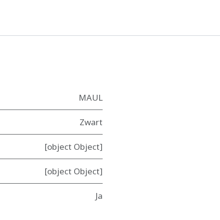
MAUL
Zwart
[object Object]
[object Object]
Ja