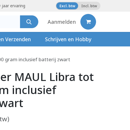
 jaar ervaring
Excl. btw
Incl. btw
Aanmelden
en Verzenden
Schrijven en Hobby
 gram inclusief batterij zwart
er MAUL Libra tot
m inclusief
zwart
btw)