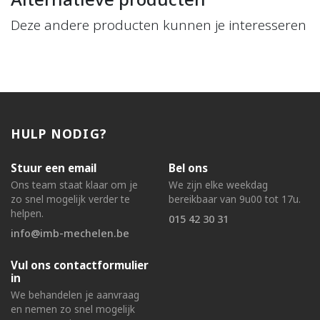
Deze andere producten kunnen je interesseren
HULP NODIG?
Stuur een email
Bel ons
Ons team staat klaar om je
We zijn elke weekdag
zo snel mogelijk verder te
bereikbaar van 9u00 tot 17u.
helpen.
015 42 30 31
info@imb-mechelen.be
Vul ons contactformulier
in
We behandelen je aanvraag
en nemen zo snel mogelijk