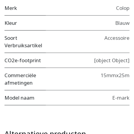
Merk
Colop
Kleur
Blauw
Soort
Accessoire
Verbruiksartikel
CO2e-footprint
[object Object]
Commerciële
15mmx25m
afmetingen
Model naam
E-mark
Alternatieve producten