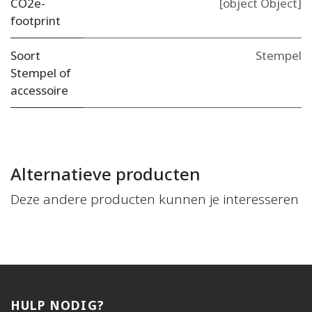
CO2e-
[object Object]
footprint
Soort
Stempel
Stempel of
accessoire
Alternatieve producten
Deze andere producten kunnen je interesseren
HULP NODIG?