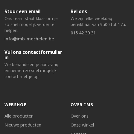
Stuur een email
Bel ons
Ons team staat klaar om je
We zijn elke weekdag
zo snel mogelijk verder te
bereikbaar van 9u00 tot 17u.
helpen.
015 42 30 31
info@imb-mechelen.be
Vul ons contactformulier
in
We behandelen je aanvraag
en nemen zo snel mogelijk
contact met je op.
WEBSHOP
OVER IMB
Alle producten
Over ons
Nieuwe producten
Onze winkel