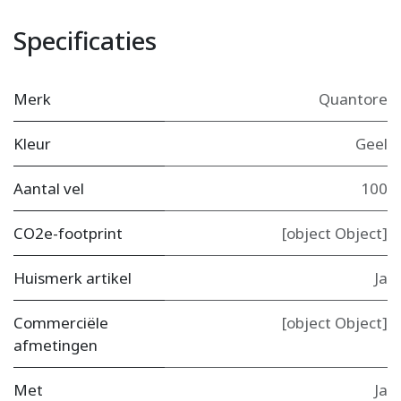
Specificaties
Merk
Quantore
Kleur
Geel
Aantal vel
100
CO2e-footprint
[object Object]
Huismerk artikel
Ja
Commerciële
[object Object]
afmetingen
Met
Ja