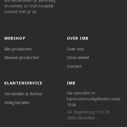
We behandelen je aanvraag
en nemen zo snel mogelijk
contact met je op.
WEBSHOP
OVER IMB
Alle producten
Over ons
Nieuwe producten
Onze winkel
Contact
KLANTENSERVICE
IMB
Uw specialist in
Verzenden & Retour
kantoorbenodigdheden sinds
Veilig betalen
1938
De Regenboog 11 b 39
2800 Mechelen