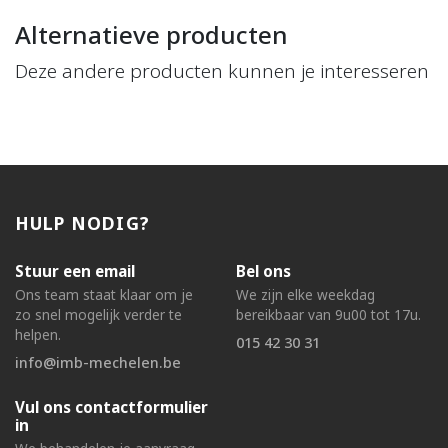
Alternatieve producten
Deze andere producten kunnen je interesseren
HULP NODIG?
Stuur een email
Bel ons
Ons team staat klaar om je
We zijn elke weekdag
zo snel mogelijk verder te
bereikbaar van 9u00 tot 17u.
helpen.
015 42 30 31
info@imb-mechelen.be
Vul ons contactformulier
in