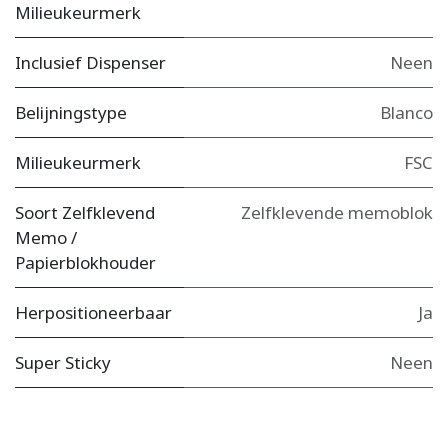
Milieukeurmerk
Inclusief Dispenser
Neen
Belijningstype
Blanco
Milieukeurmerk
FSC
Soort Zelfklevend
Zelfklevende memoblok
Memo /
Papierblokhouder
Herpositioneerbaar
Ja
Super Sticky
Neen