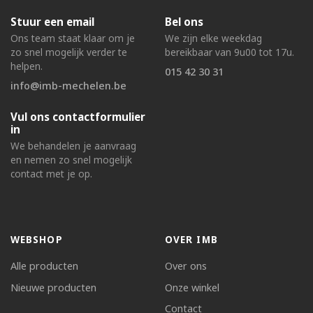
Stuur een email
Bel ons
Ons team staat klaar om je
We zijn elke weekdag
zo snel mogelijk verder te
bereikbaar van 9u00 tot 17u.
helpen.
015 42 30 31
info@imb-mechelen.be
Vul ons contactformulier
in
We behandelen je aanvraag
en nemen zo snel mogelijk
contact met je op.
WEBSHOP
OVER IMB
Alle producten
Over ons
Nieuwe producten
Onze winkel
Contact