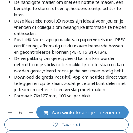
De handigste manier om snel een notitie te maken, een
berichtje te sturen of een geheugensteuntje achter te
laten.
Deze klassieke Post-it® Notes zijn ideaal voor jou en je
vrienden of collega's om belangrijke informatie te helpen
onthouden.
Post-it® Notes zijn gemaakt van papiervezels met PEFC-
certificering, afkomstig uit duurzaam beheerde bossen
en gecontroleerde bronnen (PEFC 15-31-0134).
De verpakking van gerecycleerd karton kan worden
gebruikt om je sticky notes makkelijk op te slaan en kan
worden gerecycleerd zodra je die niet meer nodig hebt.
Download de gratis Post-it® App om notities direct vast
te leggen en op te slaan, zodat je ze snel kunt delen met
je team en niet eerst een verslag moet maken.
Formaat: 76x127 mm, 100 vel per blok.
Aan winkelmandje toevoegen
Favoriet