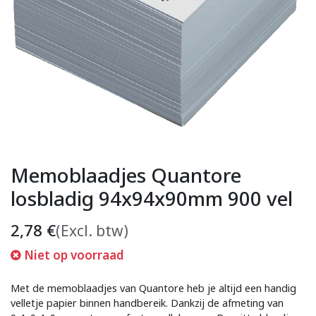
Memoblaadjes Quantore
losbladig 94x94x90mm 900 vel
2,78
€
(Excl. btw)
Niet op voorraad
Met de memoblaadjes van Quantore heb je altijd een handig
velletje papier binnen handbereik. Dankzij de afmeting van