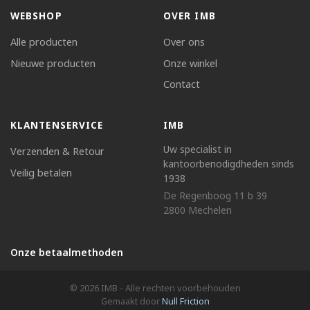
WEBSHOP
OVER IMB
Alle producten
Over ons
Nieuwe producten
Onze winkel
Contact
KLANTENSERVICE
IMB
Uw specialist in
Verzenden & Retour
kantoorbenodigdheden sinds
Veilig betalen
1938
De Regenboog 11 b 39
2800 Mechelen
Onze betaalmethoden
© 2026 IMB - Alle rechten voorbehouden
Gemaakt door
Null Friction