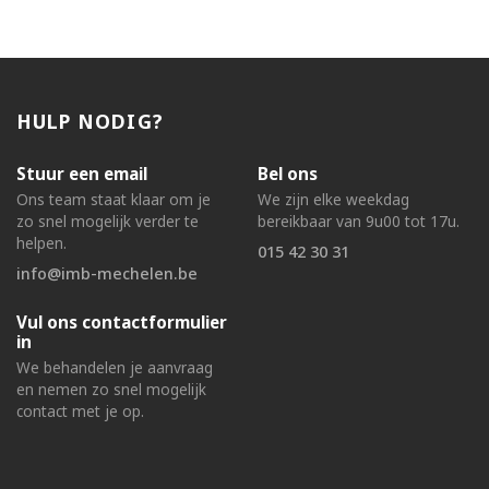
HULP NODIG?
Stuur een email
Bel ons
Ons team staat klaar om je
We zijn elke weekdag
zo snel mogelijk verder te
bereikbaar van 9u00 tot 17u.
helpen.
015 42 30 31
info@imb-mechelen.be
Vul ons contactformulier
in
We behandelen je aanvraag
en nemen zo snel mogelijk
contact met je op.