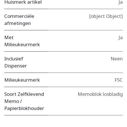
Huismerk artikel
Ja
Commerciële
[object Object]
afmetingen
Met
Ja
Milieukeurmerk
Inclusief
Neen
Dispenser
Milieukeurmerk
FSC
Soort Zelfklevend
Memoblok losbladig
Memo /
Papierblokhouder