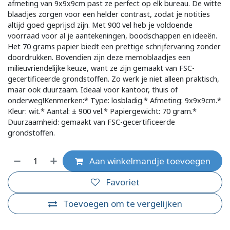
afmeting van 9x9x9cm past ze perfect op elk bureau. De witte
blaadjes zorgen voor een helder contrast, zodat je notities
altijd goed geprijsd zijn. Met 900 vel heb je voldoende
voorraad voor al je aantekeningen, boodschappen en ideeën.
Het 70 grams papier biedt een prettige schrijfervaring zonder
doordrukken. Bovendien zijn deze memoblaadjes een
milieuvriendelijke keuze, want ze zijn gemaakt van FSC-
gecertificeerde grondstoffen. Zo werk je niet alleen praktisch,
maar ook duurzaam. Ideaal voor kantoor, thuis of
onderweg!Kenmerken:* Type: losbladig.* Afmeting: 9x9x9cm.*
Kleur: wit.* Aantal: ± 900 vel.* Papiergewicht: 70 gram.*
Duurzaamheid: gemaakt van FSC-gecertificeerde
grondstoffen.
Aan winkelmandje toevoegen
Favoriet
Toevoegen om te vergelijken