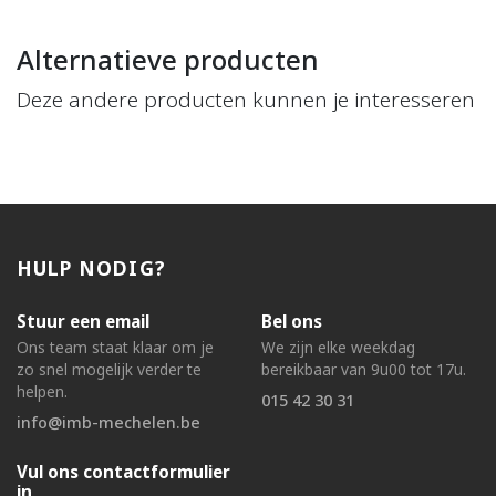
Alternatieve producten
Deze andere producten kunnen je interesseren
HULP NODIG?
Stuur een email
Bel ons
Ons team staat klaar om je
We zijn elke weekdag
zo snel mogelijk verder te
bereikbaar van 9u00 tot 17u.
helpen.
015 42 30 31
info@imb-mechelen.be
Vul ons contactformulier
in