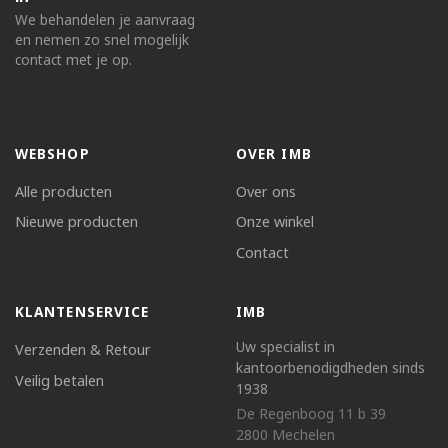
We behandelen je aanvraag
en nemen zo snel mogelijk
contact met je op.
WEBSHOP
OVER IMB
Alle producten
Over ons
Nieuwe producten
Onze winkel
Contact
KLANTENSERVICE
IMB
Uw specialist in
Verzenden & Retour
kantoorbenodigdheden sinds
Veilig betalen
1938
De Regenboog 11 b 39
2800 Mechelen