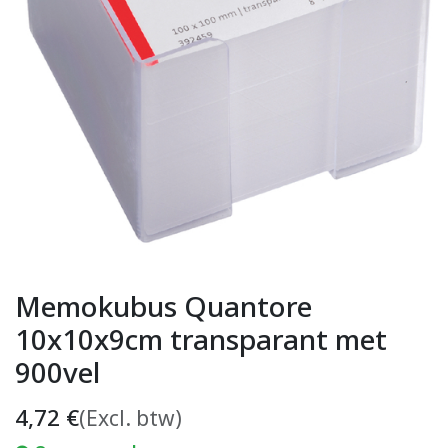
Memokubus Quantore
10x10x9cm transparant met
900vel
4,72
€
(Excl. btw)