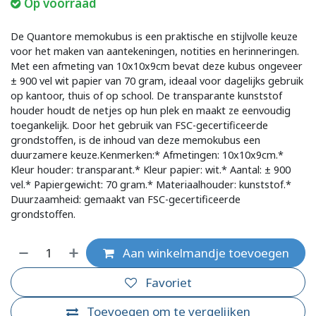
Op voorraad
De Quantore memokubus is een praktische en stijlvolle keuze
voor het maken van aantekeningen, notities en herinneringen.
Met een afmeting van 10x10x9cm bevat deze kubus ongeveer
± 900 vel wit papier van 70 gram, ideaal voor dagelijks gebruik
op kantoor, thuis of op school. De transparante kunststof
houder houdt de netjes op hun plek en maakt ze eenvoudig
toegankelijk. Door het gebruik van FSC-gecertificeerde
grondstoffen, is de inhoud van deze memokubus een
duurzamere keuze.Kenmerken:* Afmetingen: 10x10x9cm.*
Kleur houder: transparant.* Kleur papier: wit.* Aantal: ± 900
vel.* Papiergewicht: 70 gram.* Materiaalhouder: kunststof.*
Duurzaamheid: gemaakt van FSC-gecertificeerde
grondstoffen.
Aan winkelmandje toevoegen
Favoriet
Toevoegen om te vergelijken