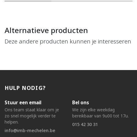
Alternatieve producten
Deze andere producten kunnen je interesseren
HULP NODIG?
Stuur een email
Bel ons
Ons team staat klaar om je
We zijn elke weekdag
zo snel mogelijk verder te
bereikbaar van 9u00 tot 17u.
helpen.
015 42 30 31
info@imb-mechelen.be