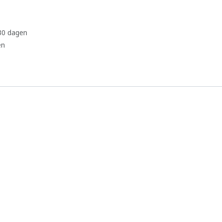
 30 dagen
en