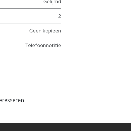
Gelijmd
2
Geen kopieën
Telefoonnotitie
eresseren