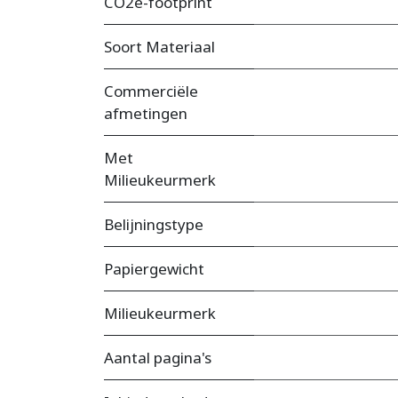
CO2e-footprint
Soort Materiaal
Commerciële
afmetingen
Met
Milieukeurmerk
Belijningstype
Papiergewicht
Milieukeurmerk
Aantal pagina's