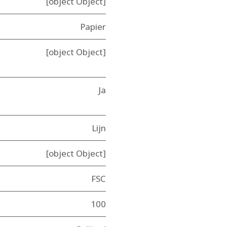
[object Object]
Papier
[object Object]
Ja
Lijn
[object Object]
FSC
100