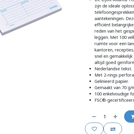
zijn de ideale oplos
telefoongesprekken,
aantekeningen. Deze
efficiënt belangri
reden van het gesp
leggen. Met 100 vel
ruimte voor een lan
kantoren, recepties,
snel en gemakkelijk
altijd goed geïnfor
Nederlandse tekst.
Met 2-rings perfora
Gelinieerd papier.
Gemaakt van 70 g/m
100 enkelvoudige fo
FSC®-gecertificeer