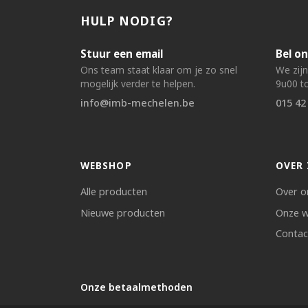
HULP NODIG?
Stuur een email
Bel on
Ons team staat klaar om je zo snel
We zij
mogelijk verder te helpen.
9u00 to
info@imb-mechelen.be
015 42
WEBSHOP
OVER 
Alle producten
Over o
Nieuwe producten
Onze w
Contac
Onze betaalmethoden