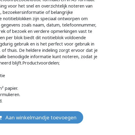
sing voor het snel en overzichtelijk noteren van
 bezoekersinformatie of belangrijke
 notitieblokken zijn speciaal ontworpen om
jke gegevens zoals naam, datum, telefoonnummer,
rek of bezoek en verdere opmerkingen vast te
len per blok biedt dit notitieblok voldoende
gdurig gebruik en is het perfect voor gebruik in
 of thuis. De heldere indeling zorgt ervoor dat je
 alle benodigde informatie kunt noteren, zodat je
meerd blijft.Productvoordelen;
tie
² papier.
rmulieren.
d.
Aan winkelmandje toevoegen