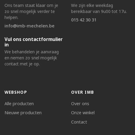
Ons team staat klaar om je
We zijn elke weekdag
zo snel mogelijk verder te
bereikbaar van 9u00 tot 17u.
helpen.
015 42 30 31
info@imb-mechelen.be
Vul ons contactformulier
in
We behandelen je aanvraag
en nemen zo snel mogelijk
contact met je op.
WEBSHOP
OVER IMB
Alle producten
Over ons
Nieuwe producten
Onze winkel
Contact