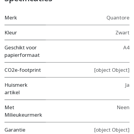
Merk
Quantore
Kleur
Zwart
Geschikt voor
A4
papierformaat
CO2e-footprint
[object Object]
Huismerk
Ja
artikel
Met
Neen
Milieukeurmerk
Garantie
[object Object]