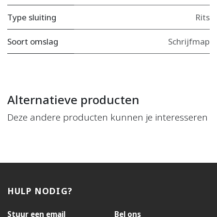
Type sluiting
Rits
Soort omslag
Schrijfmap
Alternatieve producten
Deze andere producten kunnen je interesseren
HULP NODIG?
Stuur een email
Bel ons