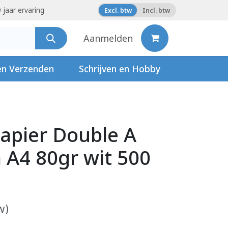
 jaar ervaring
Excl. btw
Incl. btw
Aanmelden
en Verzenden
Schrijven en Hobby
apier Double A
A4 80gr wit 500
w)