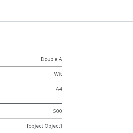
Double A
Wit
A4
500
[object Object]