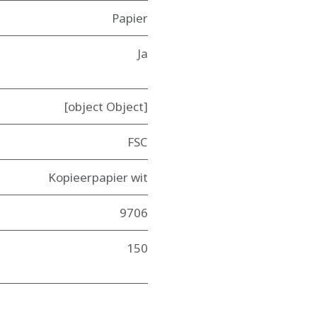
Papier
Ja
[object Object]
FSC
Kopieerpapier wit
9706
150