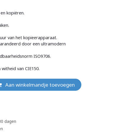
en kopiëren.
iken.
uur van het kopieerapparaat.
garandeerd door een ultramodern
udbaarheidsnorm ISO9706.
n witheid van CIE150.
Aan winkelmandje toevoegen
 30 dagen
en