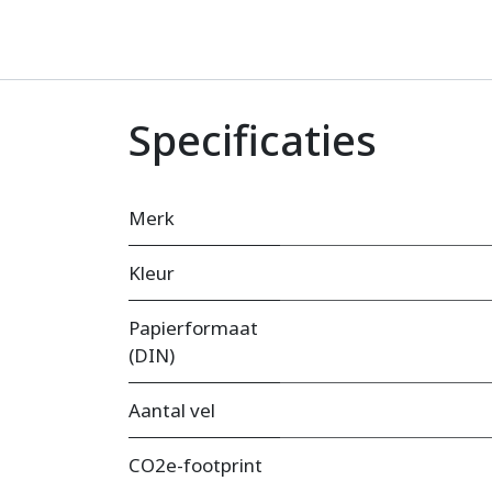
Specificaties
Merk
Kleur
Papierformaat
(DIN)
Aantal vel
CO2e-footprint