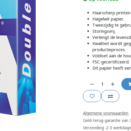
Haarscherp printen 
Hagelwit papier.
Tweezijdig te gebru
Storingsvrij.
Verlengt de levensd
Kwaliteit wordt ge
productieproces.
Voldoet aan de ho
FSC-gecertificeerd.
Dit papier heeft ee
Algemene voorwaarden
Geld-terug-garantie van
Verzending: 2-3 werkdag