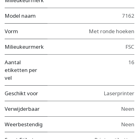
Milieukeurmerk
Model naam
7162
Vorm
Met ronde hoeken
Milieukeurmerk
FSC
Aantal
16
etiketten per
vel
Geschikt voor
Laserprinter
Verwijderbaar
Neen
Weerbestendig
Neen