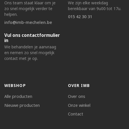
Ons team staat klaar om je
We zijn elke weekdag
zo snel mogelijk verder te
bereikbaar van 9u00 tot 17u.
helpen.
015 42 30 31
info@imb-mechelen.be
Vul ons contactformulier
in
We behandelen je aanvraag
en nemen zo snel mogelijk
contact met je op.
WEBSHOP
OVER IMB
Alle producten
Over ons
Nieuwe producten
Onze winkel
Contact