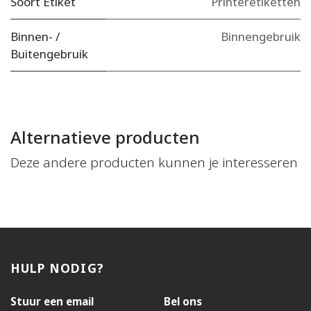
Soort Etiket
Printeretiketten
Binnen- /
Binnengebruik
Buitengebruik
Alternatieve producten
Deze andere producten kunnen je interesseren
HULP NODIG?
Stuur een email
Bel ons