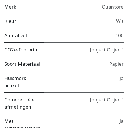
Merk
Quantore
Kleur
Wit
Aantal vel
100
CO2e-footprint
[object Object]
Soort Materiaal
Papier
Huismerk
Ja
artikel
Commerciële
[object Object]
afmetingen
Met
Ja