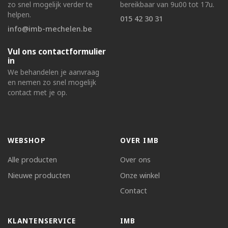
zo snel mogelijk verder te
bereikbaar van 9u00 tot 17u.
helpen.
015 42 30 31
info@imb-mechelen.be
Vul ons contactformulier
in
We behandelen je aanvraag
en nemen zo snel mogelijk
contact met je op.
WEBSHOP
OVER IMB
Alle producten
Over ons
Nieuwe producten
Onze winkel
Contact
KLANTENSERVICE
IMB