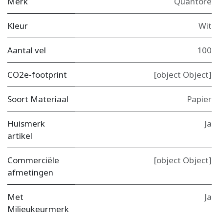
Merk
Quantore
Kleur
Wit
Aantal vel
100
CO2e-footprint
[object Object]
Soort Materiaal
Papier
Huismerk
Ja
artikel
Commerciële
[object Object]
afmetingen
Met
Ja
Milieukeurmerk