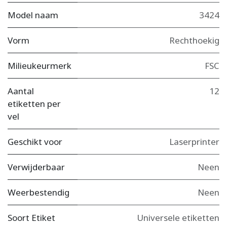
Model naam
3424
Vorm
Rechthoekig
Milieukeurmerk
FSC
Aantal
12
etiketten per
vel
Geschikt voor
Laserprinter
Verwijderbaar
Neen
Weerbestendig
Neen
Soort Etiket
Universele etiketten