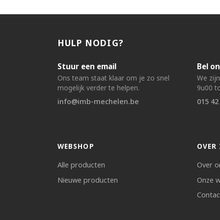
HULP NODIG?
Stuur een email
Bel on
Ons team staat klaar om je zo snel
We zij
mogelijk verder te helpen.
9u00 to
info@imb-mechelen.be
015 42
WEBSHOP
OVER 
Alle producten
Over o
Nieuwe producten
Onze w
Contac