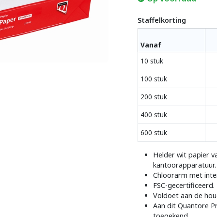
Staffelkorting
Vanaf
10 stuk
100 stuk
200 stuk
400 stuk
600 stuk
Helder wit papier va
kantoorapparatuur.
Chloorarm met inte
FSC-gecertificeerd.
Voldoet aan de ho
Aan dit Quantore P
toegekend.