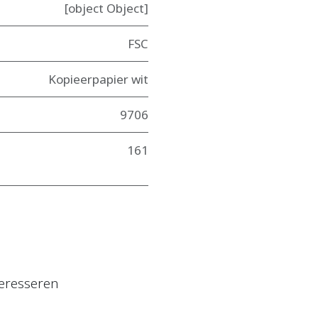
[object Object]
FSC
Kopieerpapier wit
9706
161
eresseren