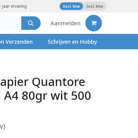
 jaar ervaring
Excl. btw
Incl. btw
Aanmelden
en Verzenden
Schrijven en Hobby
apier Quantore
A4 80gr wit 500
w)