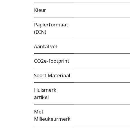
Kleur
Papierformaat
(DIN)
Aantal vel
CO2e-footprint
Soort Materiaal
Huismerk
artikel
Met
Milieukeurmerk