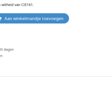
n witheid van CIE161.
Aan winkelmandje toevoegen
 30 dagen
en