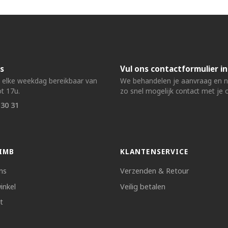
s
Vul ons contactformulier in
n elke weekdag bereikbaar van
We behandelen je aanvraag en
t 17u.
zo snel mogelijk contact met je 
 30 31
IMB
KLANTENSERVICE
ns
Verzenden & Retour
inkel
Veilig betalen
t