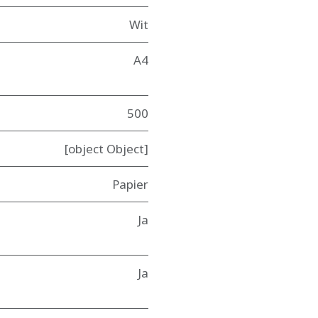
Wit
A4
500
[object Object]
Papier
Ja
Ja