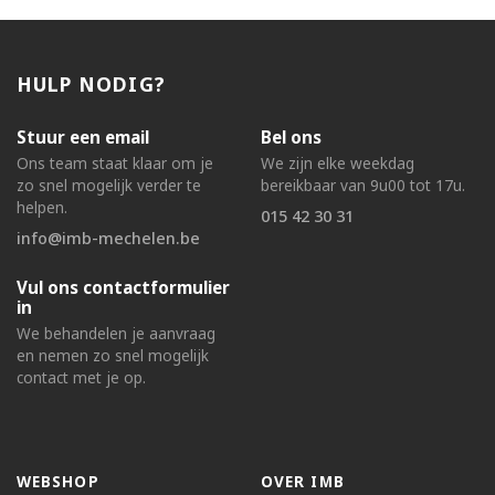
HULP NODIG?
Stuur een email
Bel ons
Ons team staat klaar om je
We zijn elke weekdag
zo snel mogelijk verder te
bereikbaar van 9u00 tot 17u.
helpen.
015 42 30 31
info@imb-mechelen.be
Vul ons contactformulier
in
We behandelen je aanvraag
en nemen zo snel mogelijk
contact met je op.
WEBSHOP
OVER IMB