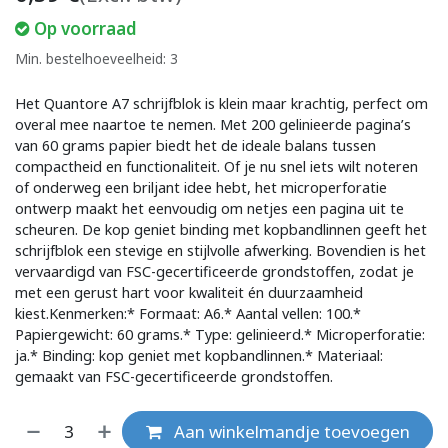
Op voorraad
Min. bestelhoeveelheid: 3
Het Quantore A7 schrijfblok is klein maar krachtig, perfect om
overal mee naartoe te nemen. Met 200 gelinieerde pagina’s
van 60 grams papier biedt het de ideale balans tussen
compactheid en functionaliteit. Of je nu snel iets wilt noteren
of onderweg een briljant idee hebt, het microperforatie
ontwerp maakt het eenvoudig om netjes een pagina uit te
scheuren. De kop geniet binding met kopbandlinnen geeft het
schrijfblok een stevige en stijlvolle afwerking. Bovendien is het
vervaardigd van FSC-gecertificeerde grondstoffen, zodat je
met een gerust hart voor kwaliteit én duurzaamheid
kiest.Kenmerken:* Formaat: A6.* Aantal vellen: 100.*
Papiergewicht: 60 grams.* Type: gelinieerd.* Microperforatie:
ja.* Binding: kop geniet met kopbandlinnen.* Materiaal:
gemaakt van FSC-gecertificeerde grondstoffen.
Aan winkelmandje toevoegen