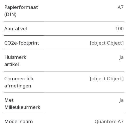
Papierformaat
A7
(DIN)
Aantal vel
100
CO2e-footprint
[object Object]
Huismerk
Ja
artikel
Commerciële
[object Object]
afmetingen
Met
Ja
Milieukeurmerk
Model naam
Quantore A7