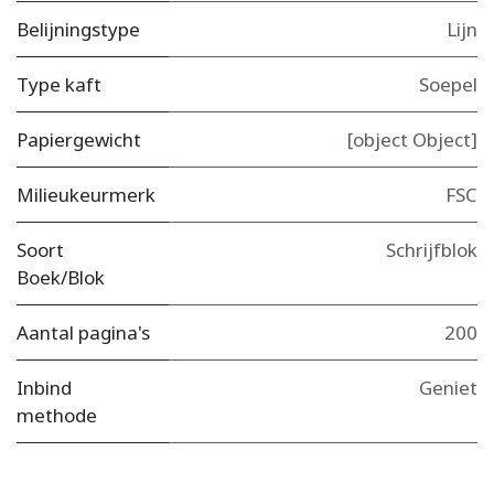
Belijningstype
Lijn
Type kaft
Soepel
Papiergewicht
[object Object]
Milieukeurmerk
FSC
Soort
Schrijfblok
Boek/Blok
Aantal pagina's
200
Inbind
Geniet
methode