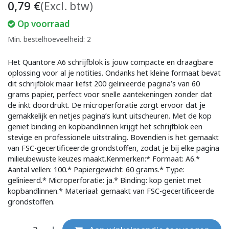
0,79
€
(Excl. btw)
Op voorraad
Min. bestelhoeveelheid: 2
Het Quantore A6 schrijfblok is jouw compacte en draagbare
oplossing voor al je notities. Ondanks het kleine formaat bevat
dit schrijfblok maar liefst 200 gelinieerde pagina’s van 60
grams papier, perfect voor snelle aantekeningen zonder dat
de inkt doordrukt. De microperforatie zorgt ervoor dat je
gemakkelijk en netjes pagina’s kunt uitscheuren. Met de kop
geniet binding en kopbandlinnen krijgt het schrijfblok een
stevige en professionele uitstraling. Bovendien is het gemaakt
van FSC-gecertificeerde grondstoffen, zodat je bij elke pagina
milieubewuste keuzes maakt.Kenmerken:* Formaat: A6.*
Aantal vellen: 100.* Papiergewicht: 60 grams.* Type:
gelinieerd.* Microperforatie: ja.* Binding: kop geniet met
kopbandlinnen.* Materiaal: gemaakt van FSC-gecertificeerde
grondstoffen.