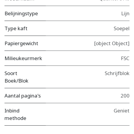
Belijningstype
Lijn
Type kaft
Soepel
Papiergewicht
[object Object]
Milieukeurmerk
FSC
Soort
Schrijfblok
Boek/Blok
Aantal pagina's
200
Inbind
Geniet
methode