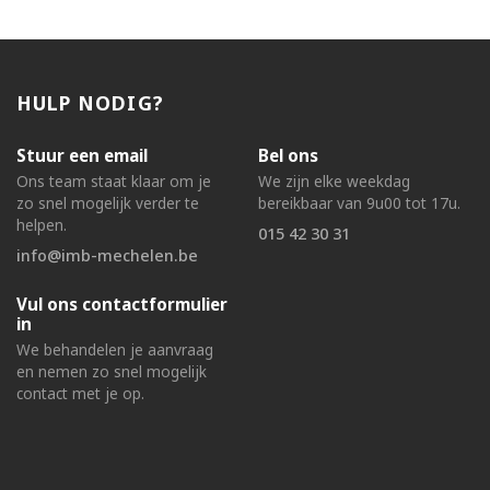
HULP NODIG?
Stuur een email
Bel ons
Ons team staat klaar om je
We zijn elke weekdag
zo snel mogelijk verder te
bereikbaar van 9u00 tot 17u.
helpen.
015 42 30 31
info@imb-mechelen.be
Vul ons contactformulier
in
We behandelen je aanvraag
en nemen zo snel mogelijk
contact met je op.