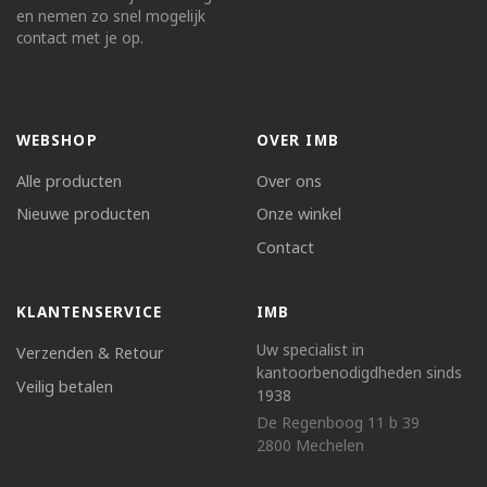
en nemen zo snel mogelijk
contact met je op.
WEBSHOP
OVER IMB
Alle producten
Over ons
Nieuwe producten
Onze winkel
Contact
KLANTENSERVICE
IMB
Uw specialist in
Verzenden & Retour
kantoorbenodigdheden sinds
Veilig betalen
1938
De Regenboog 11 b 39
2800 Mechelen