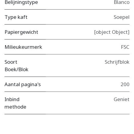
Belijningstype
Blanco
Type kaft
Soepel
Papiergewicht
[object Object]
Milieukeurmerk
FSC
Soort
Schrijfblok
Boek/Blok
Aantal pagina's
200
Inbind
Geniet
methode