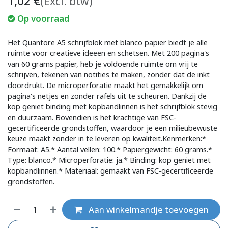
1,02
€
(Excl. btw)
Op voorraad
Het Quantore A5 schrijfblok met blanco papier biedt je alle
ruimte voor creatieve ideeën en schetsen. Met 200 pagina's
van 60 grams papier, heb je voldoende ruimte om vrij te
schrijven, tekenen van notities te maken, zonder dat de inkt
doordrukt. De microperforatie maakt het gemakkelijk om
pagina's netjes en zonder rafels uit te scheuren. Dankzij de
kop geniet binding met kopbandlinnen is het schrijfblok stevig
en duurzaam. Bovendien is het krachtige van FSC-
gecertificeerde grondstoffen, waardoor je een milieubewuste
keuze maakt zonder in te leveren op kwaliteit.Kenmerken:*
Formaat: A5.* Aantal vellen: 100.* Papiergewicht: 60 grams.*
Type: blanco.* Microperforatie: ja.* Binding: kop geniet met
kopbandlinnen.* Materiaal: gemaakt van FSC-gecertificeerde
grondstoffen.
Aan winkelmandje toevoegen