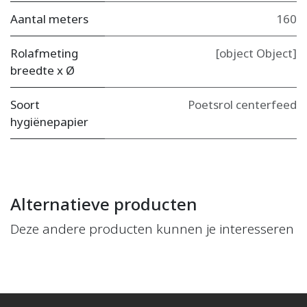
Aantal meters
160
Rolafmeting
[object Object]
breedte x Ø
Soort
Poetsrol centerfeed
hygiënepapier
Alternatieve producten
Deze andere producten kunnen je interesseren