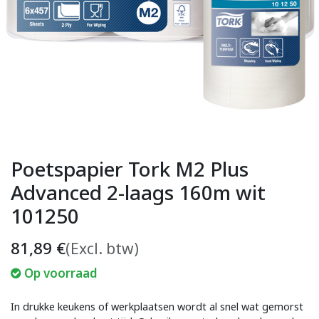
Poetspapier Tork M2 Plus
Advanced 2-laags 160m wit
101250
81,89
€
(Excl. btw)
Op voorraad
In drukke keukens of werkplaatsen wordt al snel wat gemorst