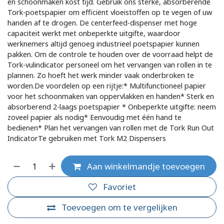
en schoonmaken kost tijd. Gebruik ons sterke, absorberende
Tork-poetspapier om efficiënt vloeistoffen op te vegen of uw
handen af te drogen. De centerfeed-dispenser met hoge
capaciteit werkt met onbeperkte uitgifte, waardoor
werknemers altijd genoeg industrieel poetspapier kunnen
pakken. Om de controle te houden over de voorraad helpt de
Tork-vulindicator personeel om het vervangen van rollen in te
plannen. Zo hoeft het werk minder vaak onderbroken te
worden.De voordelen op een rijtje:* Multifunctioneel papier
voor het schoonmaken van oppervlakken en handen* Sterk en
absorberend 2-laags poetspapier * Onbeperkte uitgifte: neem
zoveel papier als nodig* Eenvoudig met één hand te
bedienen* Plan het vervangen van rollen met de Tork Run Out
IndicatorTe gebruiken met Tork M2 Dispensers
Aan winkelmandje toevoegen
Favoriet
Toevoegen om te vergelijken