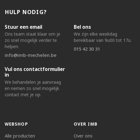
HULP NODIG?
Stuur een email
Bel ons
Ons team staat klaar om je
We zijn elke weekdag
zo snel mogelijk verder te
bereikbaar van 9u00 tot 17u.
helpen.
015 42 30 31
info@imb-mechelen.be
Vul ons contactformulier
in
We behandelen je aanvraag
en nemen zo snel mogelijk
contact met je op.
WEBSHOP
OVER IMB
Alle producten
Over ons