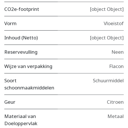
CO2e-footprint
[object Object]
Vorm
Vloeistof
Inhoud (Netto)
[object Object]
Reservevulling
Neen
Wijze van verpakking
Flacon
Soort
Schuurmiddel
schoonmaakmiddelen
Geur
Citroen
Materiaal van
Metaal
Doeloppervlak