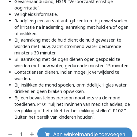
Gevarenaanduiding; H319 "Veroorzaakt ernstige
oogirritatie".
Veiligheidsinformatie.
Raadpleeg een arts of anti-gif centrum bij onwel voelen
of irritatie na inademing, aanraking met huid en/of ogen
of inslikken.
Bij aanraking met de huid dient de huid gewassen te
worden met lauw, zacht stromend water gedurende
minstens 30 minuten.
Bij aanraking met de ogen dienen ogen gespoeld te
worden met lauw water, gedurende minsten 15 minuten.
Contactlenzen dienen, indien mogelijk verwijderd te
worden.
Bij inslikken de mond spoelen, onmiddellijk 1 glas water
drinken en geen braken opwekken.
Bij een bewusteloos persoon nooit iets via de mond
toedienen. P101 "Bij het inwinnen van medisch advies, de
verpakking of het etiket ter beschikking stellen". P102 "
Buiten het bereik van kinderen houden".
Aan winkelmandje toevoegen