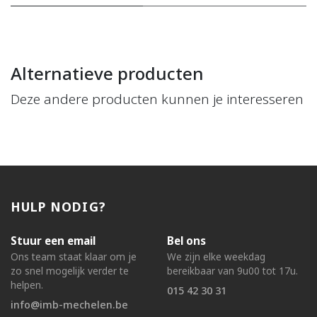
Alternatieve producten
Deze andere producten kunnen je interesseren
HULP NODIG?
Stuur een email
Bel ons
Ons team staat klaar om je
We zijn elke weekdag
zo snel mogelijk verder te
bereikbaar van 9u00 tot 17u.
helpen.
015 42 30 31
info@imb-mechelen.be